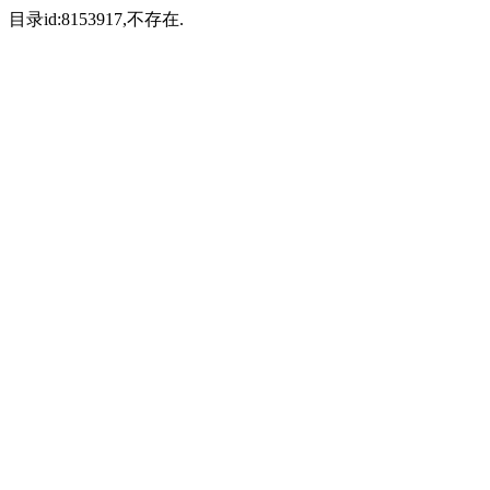
目录id:8153917,不存在.