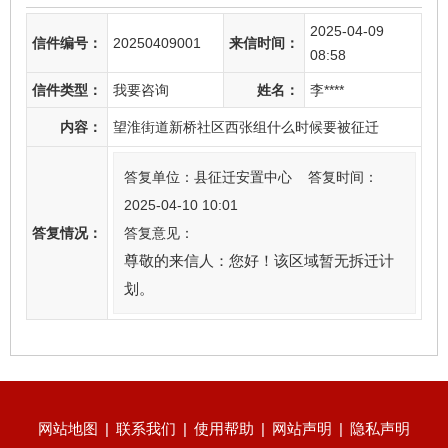
2025-04-09
信件编号：
20250409001
来信时间：
08:58
信件类型：
我要咨询
姓名：
李****
内容：
望淮街道新桥社区西张组什么时候要被征迁
答复单位：县征迁安置中心 答复时间：
2025-04-10 10:01
答复情况：
答复意见：
尊敬的来信人：您好！该区域暂无拆迁计
划。
网站地图
|
联系我们
|
使用帮助
|
网站声明
|
隐私声明