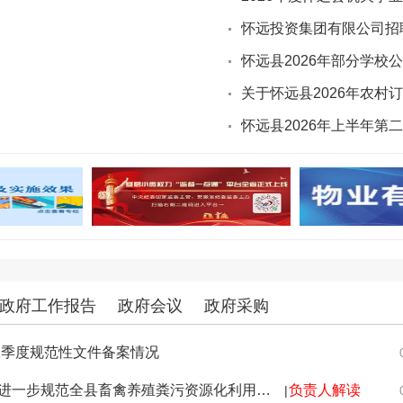
怀远投资集团有限公司招
怀远县2026年部分学校
政府工作报告
政府会议
政府采购
二季度规范性文件备案情况
怀远县人民政府办公室印发关于进一步规范全县畜禽养殖粪污资源化利用的实施方案（试行）的通知
负责人解读
|