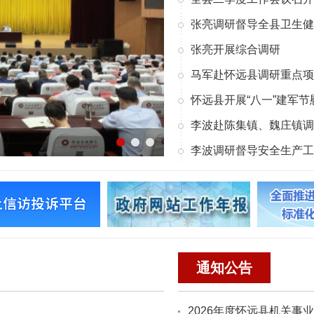
张亮调研督导全县卫生健
张亮开展综合调研
马军赴怀远县调研重点项
怀远县开展“八一”建军节
李波赴陈集镇、魏庄镇调
李波调研督导安全生产工
通知公告
2026年度怀远县机关事