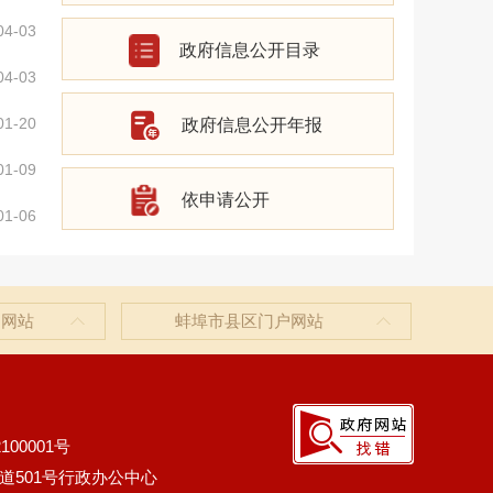
04-03
政府信息公开目录
04-03
01-20
政府信息公开年报
01-09
依申请公开
01-06
户网站
蚌埠市县区门户网站
100001号
道501号行政办公中心