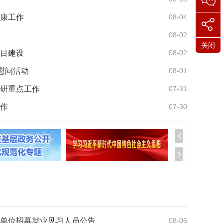
康工作
08-04
08-02
关闭
目建设
08-02
慰问活动
08-01
研重点工作
07-31
作
07-30
业单位招募就业见习人员公告
08-06