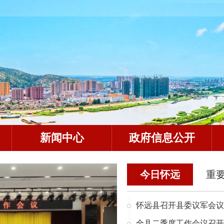
新闻中心
政府信息公开
今日怀远
重
怀远县召开县委议军会议
全县二季度工作会议召开