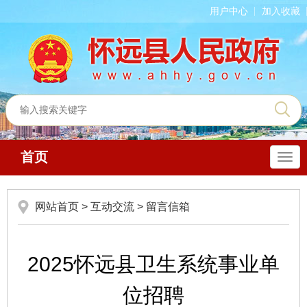
用户中心
加入收藏
首页
导
航
网站首页
>
互动交流
>
留言信箱
2025怀远县卫生系统事业单
位招聘