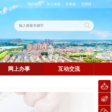
用户中心
加入收藏
长辈版
无障碍
网上办事
互动交流