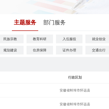
主题服务
部门服务
民族宗教
教育科研
入伍服役
就业创业
规划建设
住房保障
证件办理
交通出行
文化体育
公用事业
医疗卫生
离职退休
行政区划
安徽省蚌埠市怀远县
安徽省蚌埠市怀远县