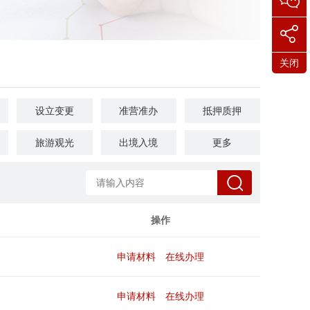
关闭
设立变更
准营准办
抵押质押
旅游观光
出境入境
消费维权
更多
死亡殡葬
社会保障（社会保险、社会救助）
其他
操作
申请材料
在线办理
申请材料
在线办理