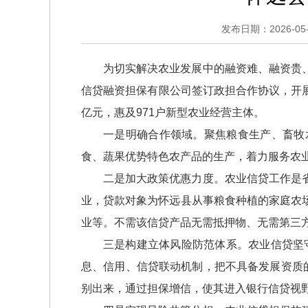
发布日期：2026-05-1
为切实解决农业发展中的融资难、融资贵
信贷融资担保有限公司签订政担合作协议，开展
亿元，惠及971户新型农业经营主体。
一是明确合作领域。聚焦粮食生产、畜牧
食、蔬果优势特色农产品的生产，着力服务农
二是加大政策优惠力度。农业信贷工作是
业，贷款对象为怀远县从事粮食种植的家庭农
业等。不需该信贷产品无需抵押物、无需第三
三是构建立体风险防范体系。农业信贷坚守
息、信用、信贷联动机制，把不具备发展资质
别出来，通过担保增信，使其进入银行信贷视