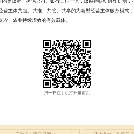
建的是政府、担保公司、银行三位一体，政银担联动协作机制，
经营主体共担、共推、共管、共享的为新型经营主体服务模式，
支农、农业持续增效的有效载体。
扫一扫在手机打开当前页