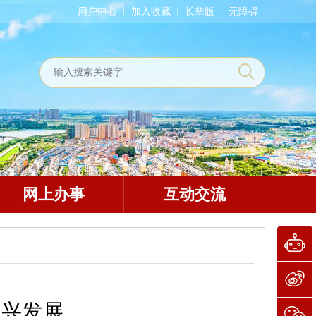
用户中心
加入收藏
长辈版
无障碍
网上办事
互动交流
振兴发展