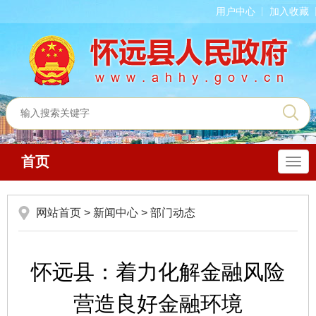
用户中心
加入收藏
首页
导
航
网站首页
>
新闻中心
>
部门动态
怀远县：着力化解金融风险
营造良好金融环境