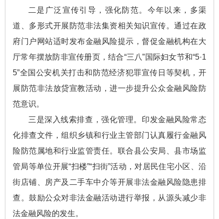
二是广泛宣传引导，强化防范。今年以来，多渠
道、多形式开展防范非法集资相关知识宣传。通过在政
府门户网站适时发布金融风险提示，督促金融机构在大
厅常年摆放防非宣传册页，结合“三八”国际妇女节和“5·1
5”全国公安机关打击和防范经济犯罪宣传日等契机，开
展防范非法放贷宣教活动，进一步提升公众金融风险防
范意识。
三是深入线索排查，强化管理。印发金融风险常态
化排查文件，组织乡镇和行业主管部门认真履行金融风
险防范属地和行业监管责任。联合县公安局、县市场监
管局等单位开展“扫楼”“扫街”活动，对居民住宅小区、沿
街店铺、房产及二手车中介等开展非法金融风险隐患排
查。鼓励公众对非法金融活动进行举报，从源头减少非
法金融风险的发生。