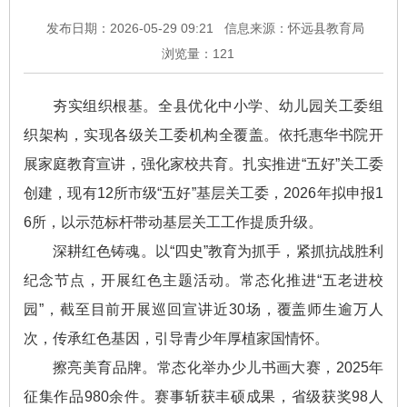
发布日期：2026-05-29 09:21
信息来源：怀远县教育局
浏览量：
121
夯实组织根基。全县优化中小学、幼儿园关工委组
织架构，实现各级关工委机构全覆盖。依托惠华书院开
展家庭教育宣讲，强化家校共育。扎实推进“五好”关工委
创建，现有12所市级“五好”基层关工委，2026年拟申报1
6所，以示范标杆带动基层关工工作提质升级。
深耕红色铸魂。以“四史”教育为抓手，紧抓抗战胜利
纪念节点，开展红色主题活动。常态化推进“五老进校
园”，截至目前开展巡回宣讲近30场，覆盖师生逾万人
次，传承红色基因，引导青少年厚植家国情怀。
擦亮美育品牌。常态化举办少儿书画大赛，2025年
征集作品980余件。赛事斩获丰硕成果，省级获奖98人