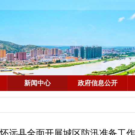
新闻中心
政府信息公开
怀远县全面开展城区防汛准备工