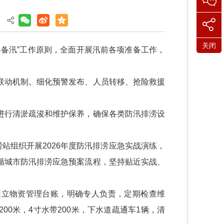
】
关闭
备汛”工作原则，全面开展汛前各项准备工作，
联动机制。细化预警发布、人员转移、抢险救援
进行清淤疏浚和维护保养，确保各类防汛排涝设
站组织开展2026年度防汛排涝应急实战演练，
循城市防汛排涝应急预案流程，坚持贴近实战、
建立物资管理台账，明确专人负责，定期检查维
00米，4寸水带200米，下水道疏通车1辆，清