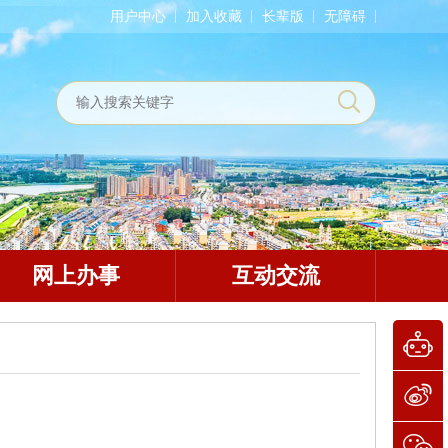
用户中心
加入收藏
长辈版
无障碍
网上办事
互动交流
作