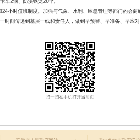
卡车2辆、防洪铁笼20个。
和24小时值班制度。加强与气象、水利、应急管理等部门的会商
第一时间传递到基层一线和责任人，做到早预警、早准备、早应
扫一扫在手机打开当前页