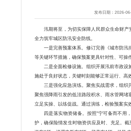
发布日期：2026-06-0
汛期将至，为切实保障人民群众生命财产
全力筑牢城区防汛安全防线。
一是完善预案体系。修订完善《城市防汛
等关键环节措施，确保预案更具针对性、可操
二是全面检修设施。组织开展汛前市政设
施处于良好状态，关键时刻能够正常运行、高效
三是强化应急演练。聚焦实战需求，组织开
聚焦强降雨引发的低洼路段积水、雨水管网堵
立足实操、以练促战。通过演练，检验预案实
四是落实物资储备。按照“宁可备而不用
护，确保险情发生时物资供应及时、充足。截至目