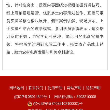
性、针对性突出，授课内容围绕短视频拍摄剪辑技巧、
线上店铺搭建运营、优质乡土内容策划创作、直播间带
货实操等核心板块展开，侧重案例讲解、现场演示、上
手实操相结合的教学模式。参训学员纷纷表示，这次培
训及时有效，切实学到可落地、能运用的电商实操本
领。将把所学运用到实际工作中，拓宽农产品线上销
路，助力农村电商发展与和美乡村建设。
网站地图
|
联系我们
|
使用帮助
|
网站声明
|
隐私声明
皖ICP备05014844号-1
网站标识码：3403210008
皖公网安备34032102100001号