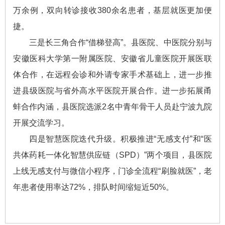
万余例，双向转诊接收380余名患者，基层就医更加便
捷。
三是长三角合作“借梯登高”。县医院、中医院分别与
安徽医科大学第一附属医院、安徽省儿童医院开展医联
体合作，在远程会诊和外请专家手术基础上，进一步推
进县级医院与省外高水平医院开展合作。进一步拓展甬
蚌合作内涵，县医院选派2名中青年骨干人员赴宁波九院
开展交流学习。
四是智慧医院迭代升级。积极推进“无感支付”和“医
共体药耗一体化智慧供应链（SPD）”两个项目，县医院
上线无感支付与微信小程序，门诊全流程“刷脸就医”，老
年患者使用率达72%，排队时间缩短近50%。