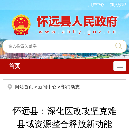
用户中心
加入收藏
首页
导
航
网站首页
>
新闻中心
>
部门动态
怀远县：深化医改攻坚克难
县域资源整合释放新动能