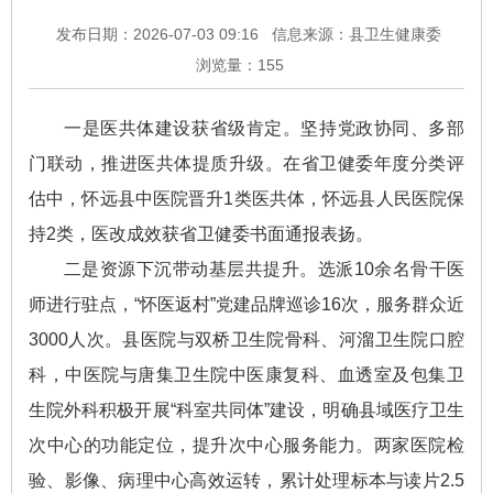
发布日期：2026-07-03 09:16
信息来源：县卫生健康委
浏览量：
155
一是医共体建设获省级肯定。坚持党政协同、多部
门联动，推进医共体提质升级。在省卫健委年度分类评
估中，怀远县中医院晋升1类医共体，怀远县人民医院保
持2类，医改成效获省卫健委书面通报表扬。
二是资源下沉带动基层共提升。选派10余名骨干医
师进行驻点，“怀医返村”党建品牌巡诊16次，服务群众近
3000人次。县医院与双桥卫生院骨科、河溜卫生院口腔
科，中医院与唐集卫生院中医康复科、血透室及包集卫
生院外科积极开展“科室共同体”建设，明确县域医疗卫生
次中心的功能定位，提升次中心服务能力。两家医院检
验、影像、病理中心高效运转，累计处理标本与读片2.5