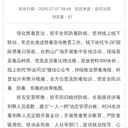
发布日期：2026-07-07 09:49
信息来源：县司法局
浏览量：
87
强化禁毒普法，筑牢全民防毒防线。坚持线上线下
联动，常态化推进禁毒宣传教育工作。线下依托“6·26”国
际禁毒日契机，在荆山广场开展集中宣传活动，现场普
及毒品种类、危害及涉毒法律法规，发放资料300余份；
线上依托“怀远司法”微信公众号，持续推送禁毒海报、科
普短片和警示视频，全方位普及防毒知识，营造全民识
毒、防毒、拒毒的浓厚氛围。
抓实安置帮教，筑牢回归稳控防线。全面摸排涉毒
刑释人员底数，建立“一人一档”动态管理台账。对24名涉
毒刑释人员定期开展走访，开展禁毒警示教育，严防复
吸再犯。联动县民政、人社等部门，提供就业指导、心