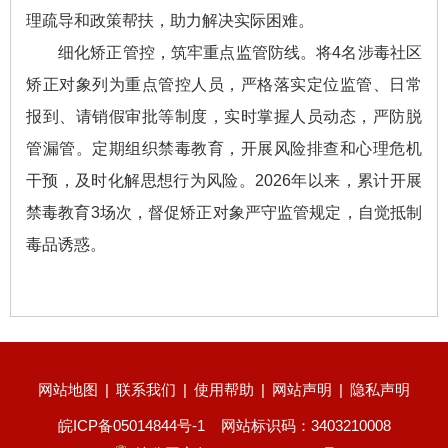
理疏导和政策帮扶，助力解决实际困难。
细化矫正管控，筑牢重点监管防线。将4名涉毒社区
矫正对象列为重点管控人员，严格落实定位监管、日常
报到、请销假审批等制度，实时掌握人员动态，严防脱
管漏管。定期组织禁毒教育，开展风险排查和心理危机
干预，及时化解思想行为风险。2026年以来，累计开展
禁毒教育3场次，督促矫正对象严守监管规定，自觉抵制
毒品诱惑。
网站地图
|
联系我们
|
使用帮助
|
网站声明
|
隐私声明
皖ICP备05014844号-1
网站标识码：3403210008