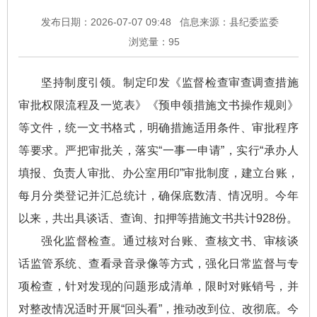
发布日期：2026-07-07 09:48
信息来源：县纪委监委
浏览量：
95
坚持制度引领。制定印发《监督检查审查调查措施
审批权限流程及一览表》《预申领措施文书操作规则》
等文件，统一文书格式，明确措施适用条件、审批程序
等要求。严把审批关，落实“一事一申请”，实行“承办人
填报、负责人审批、办公室用印”审批制度，建立台账，
每月分类登记并汇总统计，确保底数清、情况明。今年
以来，共出具谈话、查询、扣押等措施文书共计928份。
强化监督检查。通过核对台账、查核文书、审核谈
话监管系统、查看录音录像等方式，强化日常监督与专
项检查，针对发现的问题形成清单，限时对账销号，并
对整改情况适时开展“回头看”，推动改到位、改彻底。今