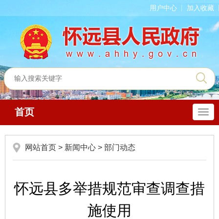
用户中心
加入收藏
首页
导
航
网站首页
>
新闻中心
>
部门动态
怀远县多举措规范审查调查措
施使用