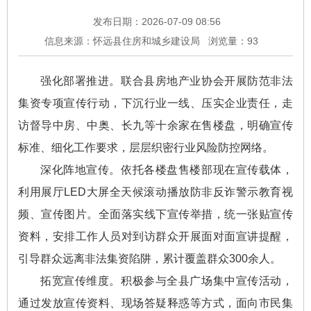
发布日期：2026-07-09 08:56
信息来源：怀远县住房和城乡建设局
浏览量：
93
强化部署推进。联合县房地产业协会开展防范非法
集资专项宣传行动，下沉行业一线、压实企业责任，走
访督导中房、中奥、长九等十余家在售楼盘，明确宣传
标准、细化工作要求，层层织密行业风险防控网络。
深化阵地宣传。依托各楼盘售楼部现在宣传载体，
利用展厅LED大屏全天候滚动播放防非反诈警示教育视
频、宣传图片。全面落实线下宣传举措，统一张贴宣传
资料，安排工作人员对到访群众开展面对面宣讲提醒，
引导群众远离非法集资陷阱，累计覆盖群众300余人。
拓宽宣传维度。积极参与全县广场集中宣传活动，
通过发放宣传资料、现场答疑释惑等方式，面向市民集