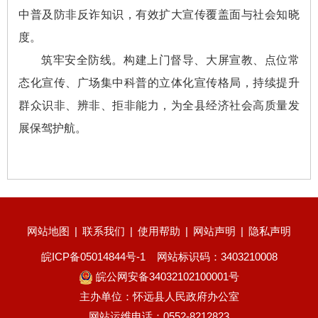
中普及防非反诈知识，有效扩大宣传覆盖面与社会知晓
度。
筑牢安全防线。构建上门督导、大屏宣教、点位常
态化宣传、广场集中科普的立体化宣传格局，持续提升
群众识非、辨非、拒非能力，为全县经济社会高质量发
展保驾护航。
网站地图
|
联系我们
|
使用帮助
|
网站声明
|
隐私声明
皖ICP备05014844号-1
网站标识码：3403210008
皖公网安备34032102100001号
主办单位：怀远县人民政府办公室
网站运维电话：0552-8212823