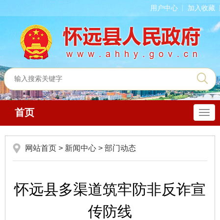
用户中心
加入收藏
首页
导
航
网站首页
>
新闻中心
>
部门动态
怀远县多渠道筑牢防非反诈宣
传防线