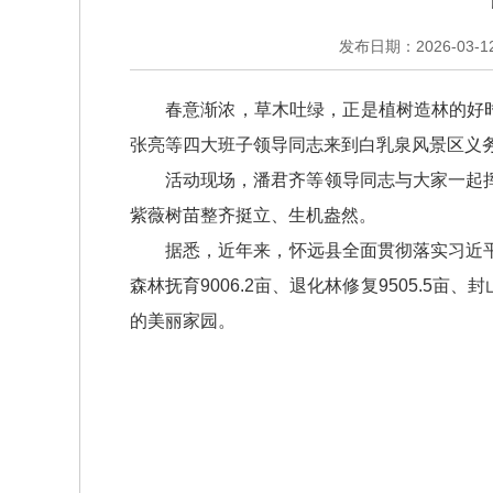
发布日期：2026-03-12 
春意渐浓，草木吐绿，正是植树造林的好
张亮等四大班子领导同志来到白乳泉风景区义
活动现场，潘君齐等领导同志与大家一起
紫薇树苗整齐挺立、生机盎然。
据悉，近年来，怀远县全面贯彻落实习近平生
森林抚育9006.2亩、退化林修复9505.5
的美丽家园。