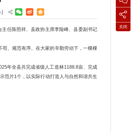
小
】
关闭
会主任陈照祥、县政协主席李险峰、县委副书记
不苟、规范有序。在大家的辛勤劳动下，一棵棵
5年全县共完成省级人工造林1188.8亩、完成
田林网示范片1个，以实际行动打造人与自然和谐共生