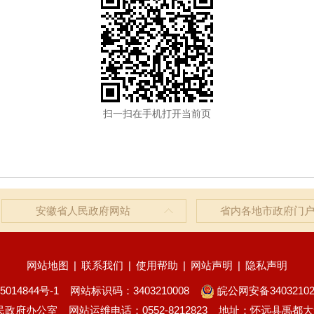
扫一扫在手机打开当前页
安徽省人民政府网站
省内各地市政府门
网站地图
|
联系我们
|
使用帮助
|
网站声明
|
隐私声明
5014844号-1
网站标识码：3403210008
皖公网安备34032102
民政府办公室
网站运维电话：0552-8212823
地址：怀远县禹都大