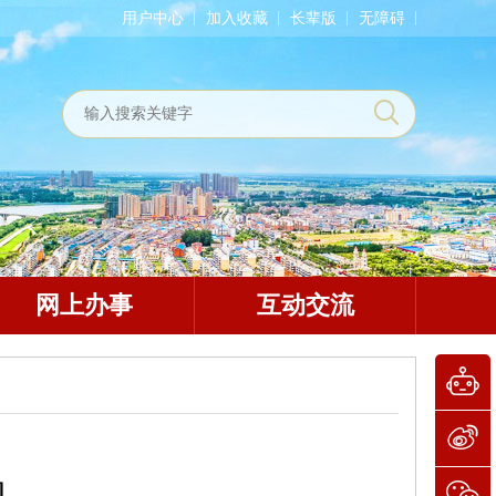
用户中心
加入收藏
长辈版
无障碍
网上办事
互动交流
动