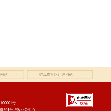
户网站
蚌埠市县区门户网站
100001号
道501号行政办公中心