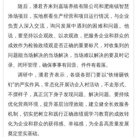
随后，潘君齐来到嘉瑞养殖有限公司和淝南镇智慧
渔场项目，实地察看生产经营和项目运行情况，与企业
负责人深入交流，询问发展中遇到的困难和问题。他
说，要坚持以企观政、以农观政，把服务企业和群众的
成效作为检验政绩观是否正确的重要标尺，对收集到的
问题能当场解决的当场解决，当场难以解决的要及时记
录、闭环管理，确保事事有回音、件件有着落。
调研中，潘君齐表示，各级各部门要以“铁锤砸铁
钉”的严实作风，常态化开展访企入村活动，不走形式、
不摆样子，真正沉下身子发现问题、解决问题。要持续
优化营商环境，提升基层治理效能，建立健全长效服务
机制，切实把树立和践行正确政绩观学习教育的成效转
化为企业和群众的获得感、幸福感，为全县高质量发展
奠定坚实基础。