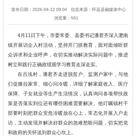
发布日期：2026-04-12 09:04
信息来源：怀远县融媒体中心
浏览量：
561
4月11日下午，市委常委、县委书记潘君齐深入淝南
镇开展访企入村活动，坚持开门抓教育，面对面倾听群
众诉求和企业呼声，在切实推动解决实际问题中，推进
树立和践行正确政绩观学习教育走深走实。
在吕浅村，潘君齐走进脱贫户、监测户家中，与他
们促膝拉家常、细心问冷暖，详细了解家庭收入、医疗
保障、子女就业等生产生活情况，认真询问各项帮扶政
策是否落实到位还有哪些困难需要解决。他叮嘱镇村干
部要时刻把群众安危冷暖放在心上，常态化开展入户走
访，主动发现并解决好群众的急难愁盼问题，切实把党
和政府的关怀送到群众心坎上。