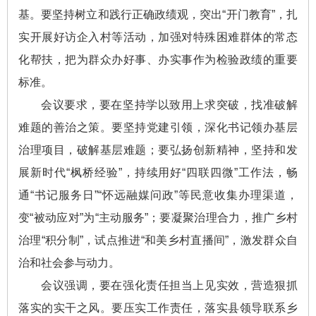
基。要坚持树立和践行正确政绩观，突出“开门教育”，扎
实开展好访企入村等活动，加强对特殊困难群体的常态
化帮扶，把为群众办好事、办实事作为检验政绩的重要
标准。
会议要求，要在坚持学以致用上求突破，找准破解
难题的善治之策。要坚持党建引领，深化书记领办基层
治理项目，破解基层难题；要弘扬创新精神，坚持和发
展新时代“枫桥经验”，持续用好“四联四微”工作法，畅
通“书记服务日”“怀远融媒问政”等民意收集办理渠道，
变“被动应对”为“主动服务”；要凝聚治理合力，推广乡村
治理“积分制”，试点推进“和美乡村直播间”，激发群众自
治和社会参与动力。
会议强调，要在强化责任担当上见实效，营造狠抓
落实的实干之风。要压实工作责任，落实县领导联系乡