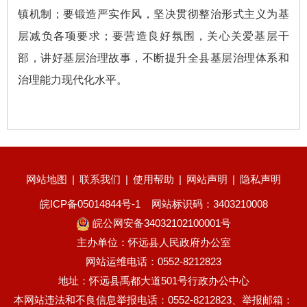
镇机制；要锻造严实作风，坚决贯彻整治形式主义为基
层减负各项要求；要营造良好氛围，关心关爱基层干
部，讲好基层治理故事，不断提升全县基层治理体系和
治理能力现代化水平。
网站地图
|
联系我们
|
使用帮助
|
网站声明
|
隐私声明
皖ICP备05014844号-1
网站标识码：3403210008
皖公网安备34032102100001号
主办单位：怀远县人民政府办公室
网站运维电话：0552-8212823
地址：怀远县禹都大道501号行政办公中心
本网站违法和不良信息举报电话：0552-8212823、举报邮箱：