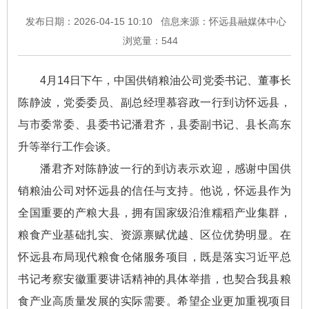
发布日期：2026-04-15 10:10
信息来源：怀远县融媒体中心
浏览量：
544
4月14日下午，中国供销粮油公司党委书记、董事长
陈静波，党委委员、副总经理慕容政一行到访怀远县，
与市委常委、县委书记潘君齐，县委副书记、县长高东
升等举行工作会谈。
潘君齐对陈静波一行的到访表示欢迎，感谢中国供
销粮油公司对怀远县的信任与支持。他说，怀远县作为
全国重要的产粮大县，拥有国家级沿淮糯稻产业集群，
粮食产业基础扎实、资源禀赋优越、区位优势明显。在
怀远县布局现代粮食仓储服务项目，既是落实习近平总
书记考察安徽重要讲话精神的具体举措，也契合我县粮
食产业高质量发展的实际需要。希望企业更加重视项目