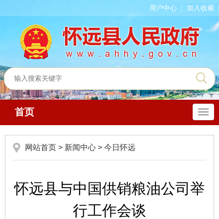
用户中心
加入收藏
首页
导
航
网站首页
>
新闻中心
>
今日怀远
怀远县与中国供销粮油公司举
行工作会谈