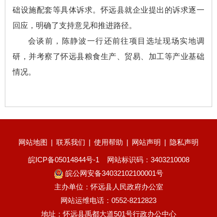
础设施配套等具体诉求。怀远县就企业提出的诉求逐一
回应，明确了支持意见和推进路径。
会谈前，陈静波一行还前往项目选址现场实地调
研，并考察了怀远县粮食生产、贸易、加工等产业基础
情况。
网站地图
|
联系我们
|
使用帮助
|
网站声明
|
隐私声明
皖ICP备05014844号-1
网站标识码：3403210008
皖公网安备34032102100001号
主办单位：怀远县人民政府办公室
网站运维电话：0552-8212823
地址：怀远县禹都大道501号行政办公中心