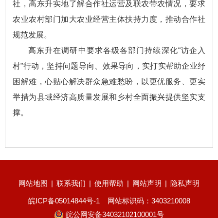
社，高东升实地了解合作社运营及联农带农情况，要求
农业农村部门加大农业经营主体扶持力度，推动合作社
规范发展。
高东升在调研中要求各级各部门持续深化“访企入
村”行动，坚持问题导向、效果导向，实打实帮助企业纾
困解难，心贴心解决群众急难愁盼，以更优服务、更实
举措为县域经济高质量发展和乡村全面振兴提供坚实支
撑。
网站地图
|
联系我们
|
使用帮助
|
网站声明
|
隐私声明
皖ICP备05014844号-1
网站标识码：3403210008
皖公网安备34032102100001号