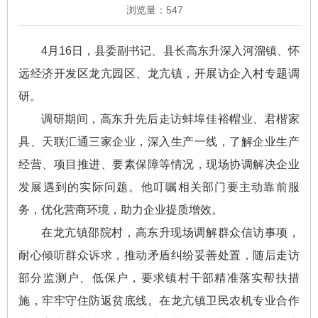
浏览量：
547
4月16日，县委副书记、县长高东升深入河溜镇、怀
远经济开发区龙亢园区、龙亢镇，开展访企入村专题调
研。
调研期间，高东升先后走访蚌埠佳裕帽业、君楷家
具、天联汇通三家企业，深入生产一线，了解企业生产
经营、项目推进、要素保障等情况，现场协调解决企业
发展遇到的实际问题。他叮嘱相关部门要主动靠前服
务，优化营商环境，助力企业提质增效。
在龙亢镇邵院村，高东升现场调解群众信访事项，
耐心倾听群众诉求，推动矛盾纠纷妥善处置，随后走访
部分监测户、低保户，要求镇村干部精准落实帮扶措
施，牢牢守住防返贫底线。在龙亢镇卫民农机专业合作