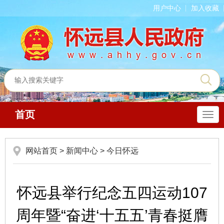
用户中心
加入收藏
首页
导
航
网站首页
>
新闻中心
>
今日怀远
怀远县举行纪念五四运动107
周年暨“奋进‘十五五’青春挺膺