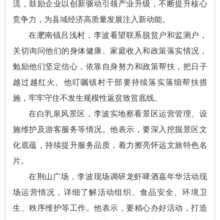
流，鼓励企业以创新驱动引领产业升级，不断提升核心
竞争力，为县域经济高质量发展注入新动能。
在淝南镇吕浅村，李波看望联系脱贫户和监测户，
关切询问他们的身体健康、家庭收入和政策落实情况，
勉励他们坚定信心，依靠自身努力和政策帮扶，把日子
越过越红火。他叮嘱镇村干部要持续落实落细帮扶措
施，牢牢守住不发生规模性返贫致贫底线。
在白乳泉风景区，李波实地察看景区运营管理、设
施维护及游客服务等情况。他表示，要深入挖掘景区文
化底蕴，持续提升服务品质，着力擦亮怀远文旅特色名
片。
在荆山广场，李波现场调研龙虾啤酒嘉年华活动现
场运营情况，详细了解活动组织、食品安全、环境卫
生、秩序维护等工作。他表示，要精心办好活动，打造