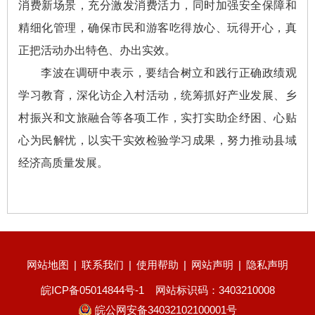
消费新场景，充分激发消费活力，同时加强安全保障和
精细化管理，确保市民和游客吃得放心、玩得开心，真
正把活动办出特色、办出实效。
李波在调研中表示，要结合树立和践行正确政绩观
学习教育，深化访企入村活动，统筹抓好产业发展、乡
村振兴和文旅融合等各项工作，实打实助企纾困、心贴
心为民解忧，以实干实效检验学习成果，努力推动县域
经济高质量发展。
网站地图
|
联系我们
|
使用帮助
|
网站声明
|
隐私声明
皖ICP备05014844号-1
网站标识码：3403210008
皖公网安备34032102100001号