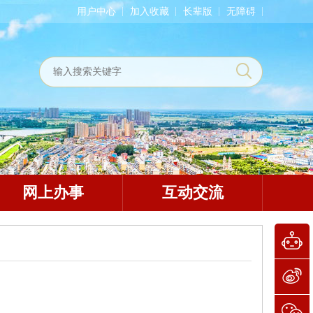
用户中心
加入收藏
长辈版
无障碍
网上办事
互动交流