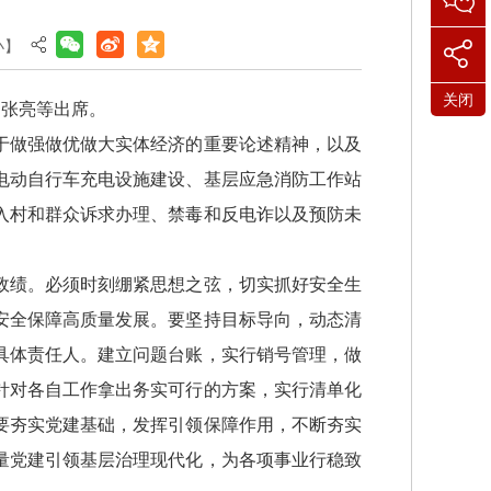
小
】
关闭
、张亮等出席。
于做强做优做大实体经济的重要论述精神，以及
电动自行车充电设施建设、基层应急消防工作站
入村和群众诉求办理、禁毒和反电诈以及预防未
政绩。必须时刻绷紧思想之弦，切实抓好安全生
安全保障高质量发展。要坚持目标导向，动态清
具体责任人。建立问题台账，实行销号管理，做
针对各自工作拿出务实可行的方案，实行清单化
要夯实党建基础，发挥引领保障作用，不断夯实
量党建引领基层治理现代化，为各项事业行稳致