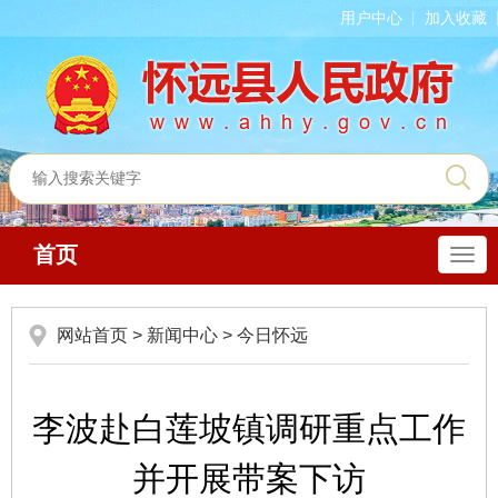
用户中心
加入收藏
首页
导
航
网站首页
>
新闻中心
>
今日怀远
李波赴白莲坡镇调研重点工作
并开展带案下访