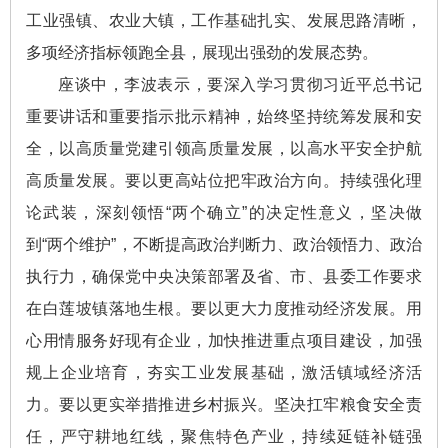
工业强镇、农业大镇，工作基础扎实、发展思路清晰，
多项经济指标领跑全县，展现出强劲的发展态势。
座谈中，李波表示，要深入学习贯彻习近平总书记
重要讲话和重要指示批示精神，始终坚持统筹发展和安
全，以高质量党建引领高质量发展，以高水平安全护航
高质量发展。要以更高站位把牢政治方向。持续强化理
论武装，深刻领悟“两个确立”的决定性意义，坚决做
到“两个维护”，不断提高政治判断力、政治领悟力、政治
执行力，确保党中央决策部署及省、市、县委工作要求
在白莲坡镇落地生根。要以更大力度推动经济发展。用
心用情服务好现有企业，加快推进重点项目建设，加强
规上企业培育，夯实工业发展基础，激活镇域经济活
力。要以更实举措推进乡村振兴。坚决扛牢粮食安全责
任，严守耕地红线，聚焦特色产业，持续延链补链强