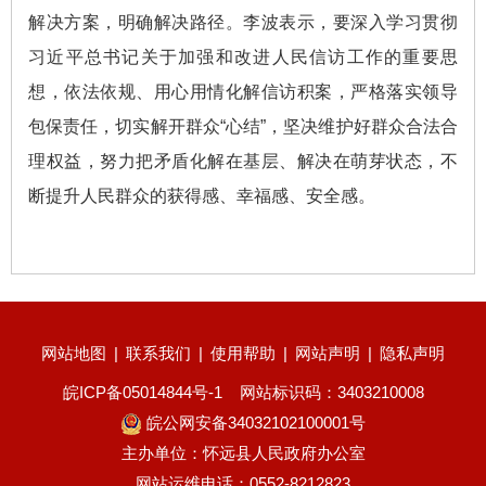
解决方案，明确解决路径。李波表示，要深入学习贯彻
习近平总书记关于加强和改进人民信访工作的重要思
想，依法依规、用心用情化解信访积案，严格落实领导
包保责任，切实解开群众“心结”，坚决维护好群众合法合
理权益，努力把矛盾化解在基层、解决在萌芽状态，不
断提升人民群众的获得感、幸福感、安全感。
网站地图
|
联系我们
|
使用帮助
|
网站声明
|
隐私声明
皖ICP备05014844号-1
网站标识码：3403210008
皖公网安备34032102100001号
主办单位：怀远县人民政府办公室
网站运维电话：0552-8212823