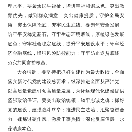
理水平。要聚焦民生福祉，增进幸福和谐成色。突出教
育优先，做到群众满意；突出健康提质，守护全民安
康；突出保障托底，兜牢民生底线。要聚焦安全发展，
筑牢平安稳定基石。守牢生态环境底线，厚植绿色发展
底色；守牢社会稳定底线，提升平安建设水平；守牢经
济金融底线，增强风险防控能力；守牢防止返贫底线，
夯实共同富裕根基。
大会强调，要坚持把抓好党建作为最大政绩，全面
落实新时代党的建设总要求，纵深推进全面从严治党，
以高质量党建引领高质量发展，为怀远现代化建设提供
坚强政治保证。要突出政治统领，铸牢忠诚之魂；抓好
党的建设，建强战斗堡垒；推进民主法治，汇聚奋进合
力；锤炼过硬作风，激发干事热情；深化反腐倡廉，永
葆清廉本色。