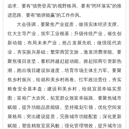
追求、要有“借势登高”的视野格局、要有“闭环落实”的推
进思路、要有“敢拼能赢”的工作作风。
大会强调，要聚焦产业提质，做强实体经济支撑。
壮大主导产业，筑牢工业根基；升级传统产业，催生创
新动能；布局未来产业，抢占发展先机；做强现代农
业，夯实振兴基础；繁荣商贸文旅，激发消费潜能。要
聚焦项目攻坚，蓄积跨越赶超动能。掀起招商引资新热
潮，跑出项目建设加速度，培育市场主体主力军。要聚
焦乡村振兴，绘就和美乡村画卷。扛牢政治责任，夯实
粮食安全基本盘；建设和美乡村，绘就宜居幸福实景
图；富裕广大农民，拓宽群众致富幸福路。要聚焦城市
赋能，提升功能品质能级。坚持规划引领，优化空间发
展格局；突出建设提质，完善城市功能配套；深化更新
赋能，塑造精致宜居风貌；强化管理增效，提升城市治