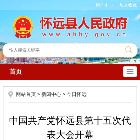
用户中心
加入收藏
首页
导
航
网站首页
>
新闻中心
>
今日怀远
中国共产党怀远县第十五次代
表大会开幕