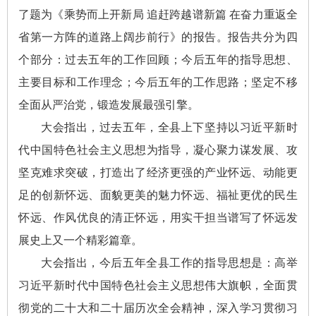
了题为《乘势而上开新局 追赶跨越谱新篇 在奋力重返全
省第一方阵的道路上阔步前行》的报告。报告共分为四
个部分：过去五年的工作回顾；今后五年的指导思想、
主要目标和工作理念；今后五年的工作思路；坚定不移
全面从严治党，锻造发展最强引擎。
大会指出，过去五年，全县上下坚持以习近平新时
代中国特色社会主义思想为指导，凝心聚力谋发展、攻
坚克难求突破，打造出了经济更强的产业怀远、动能更
足的创新怀远、面貌更美的魅力怀远、福祉更优的民生
怀远、作风优良的清正怀远，用实干担当谱写了怀远发
展史上又一个精彩篇章。
大会指出，今后五年全县工作的指导思想是：高举
习近平新时代中国特色社会主义思想伟大旗帜，全面贯
彻党的二十大和二十届历次全会精神，深入学习贯彻习