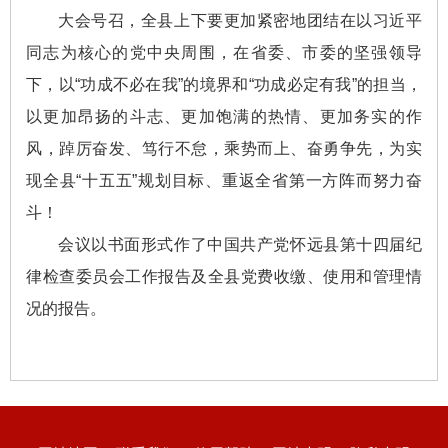
大会号召，全县上下要更加紧密地团结在以习近平
同志为核心的党中央周围，在省委、市委的坚强领导
下，以“功成不必在我”的境界和“功成必定有我”的担当，
以更加昂扬的斗志、更加饱满的热情、更加务实的作
风，踔厉奋发、笃行不怠，乘势而上、奋勇争先，为实
现全县“十五五”规划目标、重返全省第一方阵而努力奋
斗！
会议以书面形式作了中国共产党怀远县第十四届纪
律检查委员会工作报告及全县党费收缴、使用和管理情
况的报告。