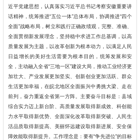
近平党建思想，认真落实习近平总书记考察安徽重要讲
话精神，统筹推进“五位一体”总体布局，协调推进“四个
全面”战略布局，树立和践行正确政绩观，完整、准确、
全面贯彻新发展理念，坚持稳中求进工作总基调，以高
质量发展为主题，以改革创新为根本动力，以满足人民
日益增长的美好生活需要为根本目的，统筹发展和安
全，主动融入全省“三地一区”建设大局，推动工业经济更
加壮大、产业发展更加坚实、创新创业更加活跃、群众
生活更加幸福，在皖北地区全面振兴中勇挑大梁、走在
前列，奋力重返全省第一方阵。主要奋斗目标是：县域
综合实力迈上新台阶、高质量发展取得新成效、科创能
力水平取得新优势、全面深化改革取得新突破、人民生
活品质取得新提高、美丽怀远建设取得新进展、安全保
障效能取得新提升。工作理念是：要有“争先进位”的目标