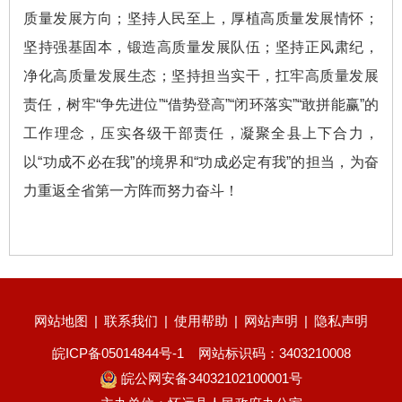
质量发展方向；坚持人民至上，厚植高质量发展情怀；
坚持强基固本，锻造高质量发展队伍；坚持正风肃纪，
净化高质量发展生态；坚持担当实干，扛牢高质量发展
责任，树牢“争先进位”“借势登高”“闭环落实”“敢拼能赢”的
工作理念，压实各级干部责任，凝聚全县上下合力，
以“功成不必在我”的境界和“功成必定有我”的担当，为奋
力重返全省第一方阵而努力奋斗！
网站地图
|
联系我们
|
使用帮助
|
网站声明
|
隐私声明
皖ICP备05014844号-1
网站标识码：3403210008
皖公网安备34032102100001号