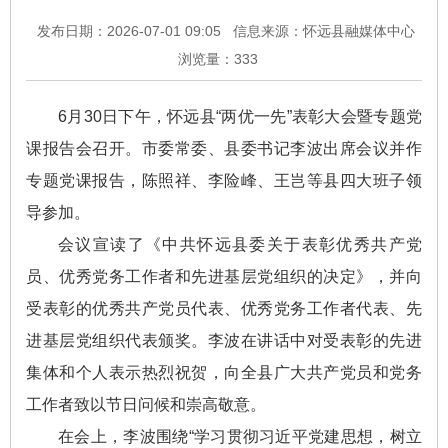
发布日期：2026-07-01 09:05
信息来源：怀远县融媒体中心
浏览量：
333
6月30日下午，怀远县“两优一先”表彰大会暨专题党
课报告会召开。市委常委、县委书记李波出席会议并作
专题党课报告，陈照祥、李险峰、王岂等县四大班子领
导参加。
会议宣读了《中共怀远县委关于表彰优秀共产党
员、优秀党务工作者和先进基层党组织的决定》，并向
受表彰的优秀共产党员代表、优秀党务工作者代表、先
进基层党组织代表颁奖。李波在讲话中对受表彰的先进
集体和个人表示热烈祝贺，向全县广大共产党员和党务
工作者致以节日问候和崇高敬意。
在会上，李波围绕“学习贯彻习近平党建思想，树立