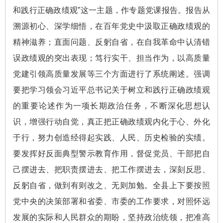
和践行正确政绩观”这一主题，作专题党课报告。报告从
溯源初心、深学细悟，在百年党史中汲取正确政绩观的
精神滋养；直面问题、反躬自省，在自我革命中认清错
误政绩观的突出表现；笃行实干、担当作为，以高质量
党建引领高质量发展等三个方面进行了系统阐述。强调
要把学习领会习近平总书记关于树立和践行正确政绩观
的重要论述作为一项长期政治任务，不断深化思想认
识，增强行动自觉，真正把正确政绩观内化于心、外化
于行，努力创造经得起实践、人民、历史检验的实绩。
要发挥好反面典型警示教育作用，督促党员、干部把自
己摆进去、把职责摆进去、把工作摆进去，深刻反思、
反躬自省，做到有则改之、无则加勉。全县上下要按照
党中央的决策部署和省委、市委的工作要求，对照怀远
发展的实际和人民群众的期盼，坚持政治统领，把准高