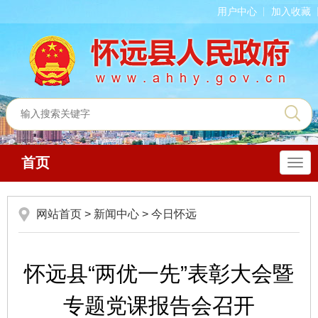
用户中心
加入收藏
首页
导
航
网站首页
>
新闻中心
>
今日怀远
怀远县“两优一先”表彰大会暨
专题党课报告会召开