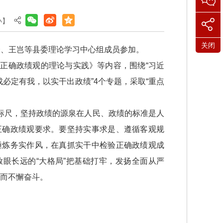
小
】
关闭
峰、王岂等县委理论学习中心组成员参加。
正确政绩观的理论与实践》等内容，围绕“习近
成必定有我，以实干出政绩”4个专题，采取“重点
标尺，坚持政绩的源泉在人民、政绩的标准是人
正确政绩观要求。要坚持实事求是、遵循客观规
锤炼务实作风，在真抓实干中检验正确政绩观成
眼长远的“大格局”把基础打牢，发扬全面从严
阵而不懈奋斗。