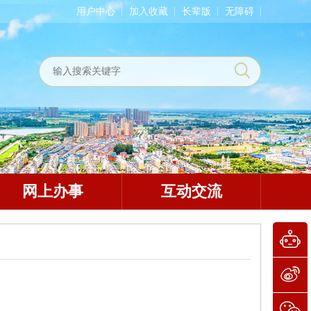
用户中心
加入收藏
长辈版
无障碍
网上办事
互动交流
开