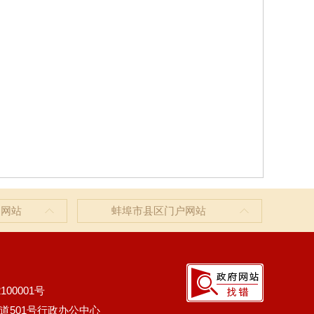
户网站
蚌埠市县区门户网站
100001号
道501号行政办公中心