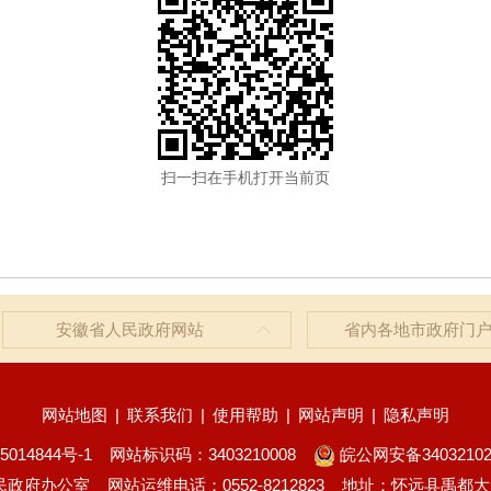
扫一扫在手机打开当前页
安徽省人民政府网站
省内各地市政府门
网站地图
|
联系我们
|
使用帮助
|
网站声明
|
隐私声明
5014844号-1
网站标识码：3403210008
皖公网安备34032102
民政府办公室
网站运维电话：0552-8212823
地址：怀远县禹都大