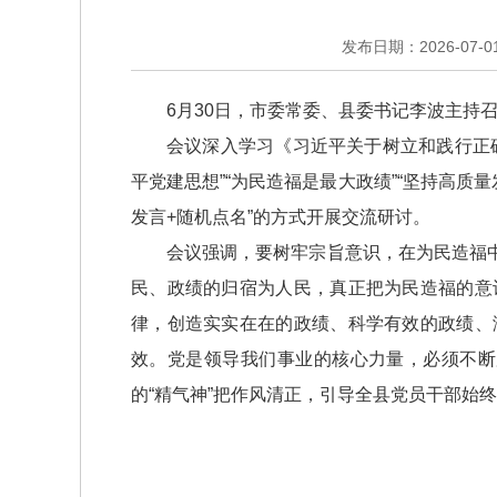
发布日期：2026-07-01 
6月30日，市委常委、县委书记李波主持
会议深入学习《习近平关于树立和践行正
平党建思想”“为民造福是最大政绩”“坚持高质
发言+随机点名”的方式开展交流研讨。
会议强调，要树牢宗旨意识，在为民造福
民、政绩的归宿为人民，真正把为民造福的意
律，创造实实在在的政绩、科学有效的政绩、
效。党是领导我们事业的核心力量，必须不断
的“精气神”把作风清正，引导全县党员干部始