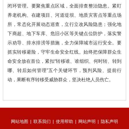
闭环管理。要聚焦重点区域，全面排查整治隐患。紧盯
养老机构、在建项目、河道堤坝、地质灾害点等重点场
所，常态化开展动态巡查，立行立改风险隐患；强化地
下商超、地下车库、危旧小区等关键点位防护，落实警
示劝导、排水排涝等措施，全力保障城市运行安全。要
抓实转移避险，守牢生命安全红线。始终把保障群众生
命安全放在首位，紧扣“转移谁、谁组织、何时转、转到
哪、转后如何管理”五个关键环节，预判风险、提前行
动，果断有序转移受威胁群众，坚决杜绝人员伤亡。
网站地图
|
联系我们
|
使用帮助
|
网站声明
|
隐私声明