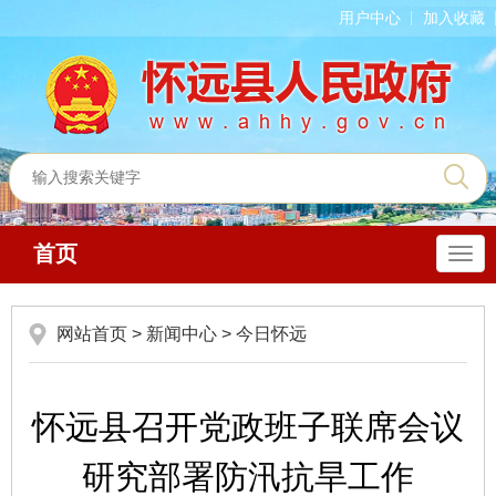
用户中心
加入收藏
首页
导
航
网站首页
>
新闻中心
>
今日怀远
怀远县召开党政班子联席会议
研究部署防汛抗旱工作