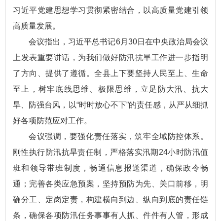
习近平党建思想学习贯彻紧密结合，以高质量党建引领
高质量发展。
会议指出，习近平总书记6月30日在中央政治局会议
上发表重要讲话，为我们做好防汛抗旱工作进一步指明
了方向、提供了遵循。全县上下要坚持人民至上、生命
至上，树牢底线思维、极限思维，立足防大汛、抗大
旱、防强台风，以“时时放心不下”的责任感，从严从细抓
好各项防范应对工作。
会议强调，要强化责任落实，筑牢全域防控体系。
刚性执行防汛抗旱责任制，严格落实汛期24小时防汛值
班和领导带班制度，畅通信息报送渠道，确保政令畅
通；完善各类应急预案，坚持预防为先、关口前移，明
确分工、定岗定责，构建横向到边、纵向到底的责任链
条，确保各项防汛任务事事有人抓、件件有人管，形成