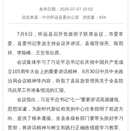
发布日期：2026-07-07 10:02
信息来源：中共怀远县委办公室
浏览量：
434
7月6日，怀远县召开党政班子联席会议，市委常
委、县委书记李波主持会议并讲话。县领导张亮、陈照
祥、李险峰、王岂等出席。
会议集体学习了习近平总书记在庆祝中国共产党成
立105周年大会上的重要讲话精神、6月30日中共中央政
治局会议精神等内容，听取了县应急管理局关于全县防
汛抗旱工作准备情况的汇报。
会议指出，习近平总书记“七一”重要讲话高屋建瓴、
思想深邃，为新时代新征程党的中心任务指明了前进方
向、提供了根本遵循。全县各级各部门要带头抓好学习
贯彻，将讲话精神与树立和践行正确政绩观学习教育、