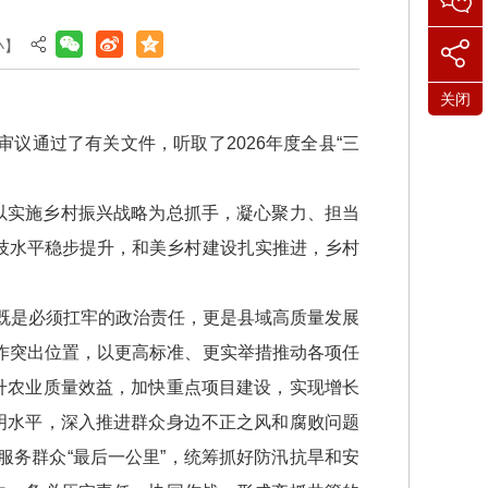
小
】
关闭
审议通过了有关文件，听取了2026年度全县“三
以实施乡村振兴战略为总抓手，凝心聚力、担当
技水平稳步提升，和美乡村建设扎实推进，乡村
作既是必须扛牢的政治责任，更是县域高质量发展
作突出位置，以更高标准、更实举措推动各项任
升农业质量效益，加快重点项目建设，实现增长
明水平，深入推进群众身边不正之风和腐败问题
务群众“最后一公里”，统筹抓好防汛抗旱和安