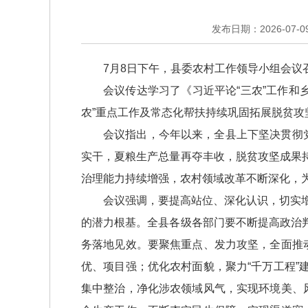
发布日期：2026-07-09 
7月8日下午，县委农村工作领导小组会议
会议传达学习了《习近平论“三农”工作和
农”重点工作及常态化帮扶持续巩固拓展脱贫攻
会议指出，今年以来，全县上下坚决贯彻
实干，夏粮生产总量再夺丰收，脱贫攻坚成果
治理能力持续增强，农村领域改革不断深化，为
会议强调，要提高站位、深化认识，切实增
的潜力根基。全县各级各部门要不断提高政治
务落地见效。要聚焦重点、发力攻坚，全面推
优、项目强；优化农村面貌，聚力“千万工程
集中整治，净化涉农领域风气，实现环境美、