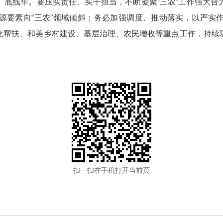
、底线牢。要压实责任、实干担当，不断凝聚“三农”工作强大合
源要素向“三农”领域倾斜；务必加强调度、推动落实，以严实
化帮扶、和美乡村建设、基层治理、农民增收等重点工作，持续
扫一扫在手机打开当前页