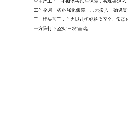
全生产工作，不断夯实民生保障，实现渠道宽
工作格局；务必强化保障、加大投入，确保资
干、埋头苦干，全力以赴抓好粮食安全、常态
一方阵打下坚实“三农”基础。