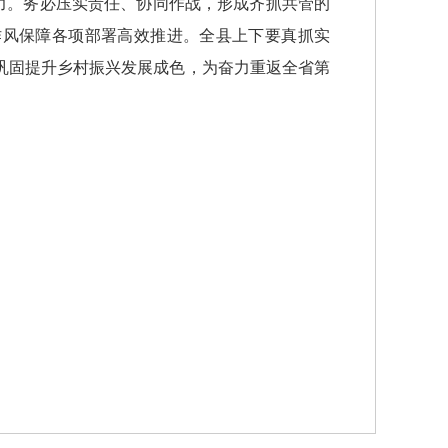
力。务必压实责任、协同作战，形成齐抓共管的
作风保障各项部署高效推进。全县上下要真抓实
巩固提升乡村振兴发展成色，为奋力重返全省第