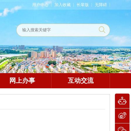
用户中心
加入收藏
长辈版
无障碍
网上办事
互动交流