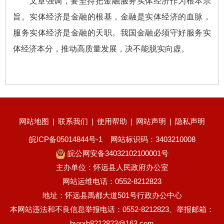
文章强调，要坚持把金融服务实体经济作为根本宗
旨。实体经济是金融的根基，金融是实体经济的血脉，
服务实体经济是金融的天职。我国金融必须守好服务实
体经济本分，推动高质量发展，决不能脱实向虚。
网站地图
|
联系我们
|
使用帮助
|
网站声明
|
隐私声明
皖ICP备05014844号-1
网站标识码：3403210008
皖公网安备34032102100001号
主办单位：怀远县人民政府办公室
网站运维电话：0552-8212823
地址：怀远县禹都大道501号行政办公中心
本网站违法和不良信息举报电话：0552-8212823、举报邮箱：
hyxxb8212823@163.com