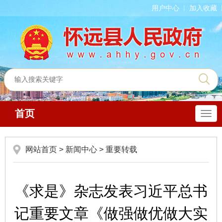
用户中心
加入收藏
首页
导
航
网站首页
>
新闻中心
>
重要转载
《求是》杂志发表习近平总书
记重要文章《做强做优做大实