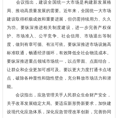
会议指出，建设全国统一大市场是构建新发展格
局、推动高质量发展的需要。近年来，全国统一大市场
建设取得积极成效和重要进展，但仍需持续用力、久久
为功。要纵深推进相关制度建设，进一步完善产权保
护、市场准入、公平竞争、社会信用、市场退出等制
度，做到有章可循、有法可依。要纵深推进市场设施高
标准联通，畅通经济循环，有效降低全社会物流成本。
要纵深推进重点领域市场统一，以点带面、点面结合，
让群众和企业更加可感可及。要以更大力度打通卡点堵
点，破除各种显性和隐性壁垒，充分释放市场活力和潜
能。
会议指出，应急管理关乎人民群众生命财产安全，
关乎改革发展稳定大局。要适应新形势新要求，加快建
设现代化应急体系，深化应急管理改革创新，完善协同