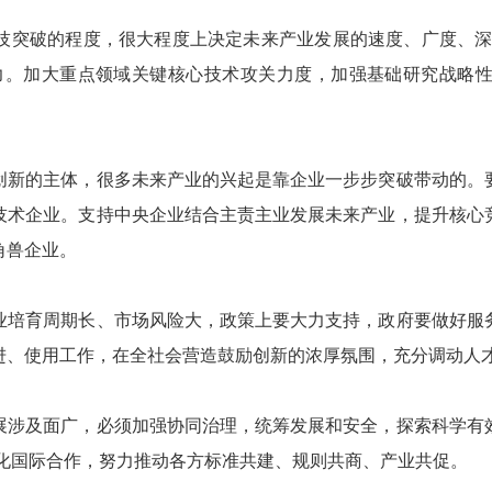
突破的程度，很大程度上决定未来产业发展的速度、广度、深度
力。加大重点领域关键核心技术攻关力度，加强基础研究战略
新的主体，很多未来产业的兴起是靠企业一步步突破带动的。要
技术企业。支持中央企业结合主责主业发展未来产业，提升核心
角兽企业。
培育周期长、市场风险大，政策上要大力支持，政府要做好服务
进、使用工作，在全社会营造鼓励创新的浓厚氛围，充分调动人
涉及面广，必须加强协同治理，统筹发展和安全，探索科学有效
断深化国际合作，努力推动各方标准共建、规则共商、产业共促。