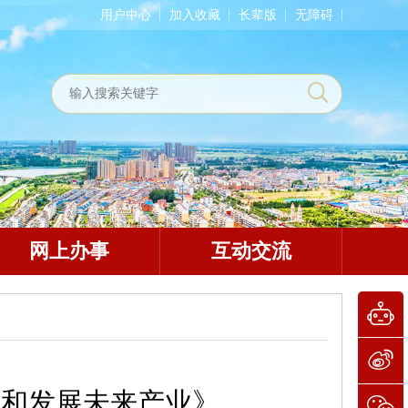
用户中心
加入收藏
长辈版
无障碍
网上办事
互动交流
局和发展未来产业》