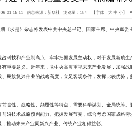
-01 15:11
信息来源：新华社
浏览量：
184
【字体：
大
中
小
】
11期《求是》杂志将发表中共中央总书记、国家主席、中央军委
占科技和产业制高点、牢牢把握发展主动权，对于发展新质生产
具有重要意义。近年来，党中央高度重视未来产业发展，加强战
设、民族复兴伟业的战略高度，立足客观条件，发挥比较优势，
前瞻性、战略性、颠覆性等特点，需要科学谋划、全局统筹。要
升前沿技术战略预判能力。把握发展节奏，综合考虑国家战略需
展，推动未来产业同新兴产业、传统产业相得益彰。