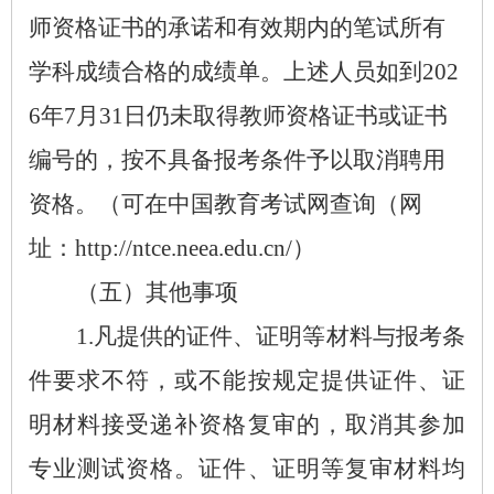
师资格证书的承诺和有效期内的笔试所有
学科成绩合格的成绩单。上述人员如到
202
6
年
7
月
31
日仍未取得教师资格证书或证书
编号的，按不具备报考条件予以取消聘用
资格。（可在中国教育考试网查询（网
址：
http://ntce.neea.edu.cn/
）
（五）其他事项
1.
凡提供的证件、证明等材料与报考条
件要求不符，或不能按规定提供证件、证
明材料接受
递补
资格复审的，取消其参加
专业测试资格。证件、证明等复审材料均