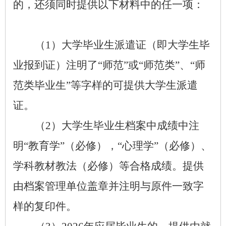
的，还须同时提供以下材料中的任一项：
（
1
）
大学毕业生派遣证（即大学生毕
业报到证）注明了
“
师范
”
或
“
师范类
”
、
“
师
范类毕业生
”
等字样的可提供大学生派遣
证。
（
2
）
大学生毕业生档案中成绩中注
明
“
教育学
”
（必修），
“
心理学
”
（必修）、
学科教材教法（必修）等合格成绩。提供
由档案管理单位盖章并注明与原件一致字
样的复印件。