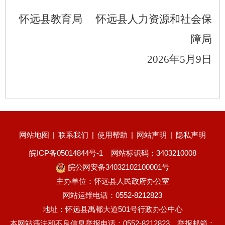
怀远县教育局
怀远县人力资源和社会保
障局
202
6
年
5
月
9
日
网站地图
|
联系我们
|
使用帮助
|
网站声明
|
隐私声明
皖ICP备05014844号-1
网站标识码：3403210008
皖公网安备34032102100001号
主办单位：怀远县人民政府办公室
网站运维电话：0552-8212823
地址：怀远县禹都大道501号行政办公中心
本网站违法和不良信息举报电话：0552-8212823、举报邮箱：