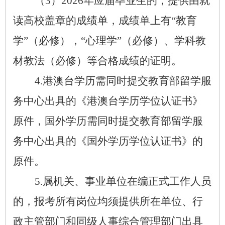
（
3
）
202
6
年应届毕业生的，提供由就
读高校盖章的成绩单，成绩单上有
“
教育
学
”
（必修），
“
心理学
”
（必修）、学科教
材教法（必修）等合格成绩的证明。
4
.
港澳台学历需同时提交教育部留学服
务中心出具的《港澳台学历学位认证书》
原件，国外学历需同时提交教育部留学服
务中心出具的《国外学历学位认证书》的
原件。
5
.
属机关、事业单位在编正式工作人员
的，报考所有岗位均须提供所在单位、行
政主管部门和同级人事综合管理部门出具