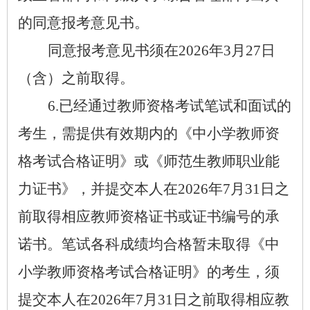
的同意报考意见书。
同意报考意见书须在
2026
年
3
月
27
日
（含）之前取得。
6
.
已经通过教师资格考试笔试和面试的
考生，需提供有效期内的《中小学教师资
格考试合格证明》或《师范生教师职业能
力证书》，并提交本人在
2026
年
7
月
31
日之
前取得相应教师资格证书或证书编号的承
诺书。笔试各科成绩均合格暂未取得《中
小学教师资格考试合格证明》的考生，须
提交本人在
2026
年
7
月
31
日之前取得相应教