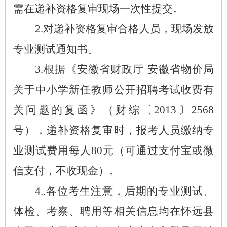
需在
递补
资格复审现场一次性提交。
2.
对
递补
资格复审合格人员，现场发放
专业测试通知书。
3.
根据《安徽省财政厅 安徽省物价局
关于中小学新任教师公开招聘考试收费有
关问题的复函》（财综〔
2013
〕
2568
号），
递补
资格复审时，报考人员缴纳专
业测试费用每人
80
元（可通过支付宝或微
信支付，不收现金）。
4..
各位考生注意，后期的专业测试、
体检、考察、聘用等相关信息均在
怀远县