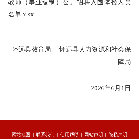
教师（事业编制）公开招聘入围体检人员
名单.xlsx
怀远县教育局
怀远县人力资源和社会保
障局
2026
年
6
月
1
日
网站地图
|
联系我们
|
使用帮助
|
网站声明
|
隐私声明