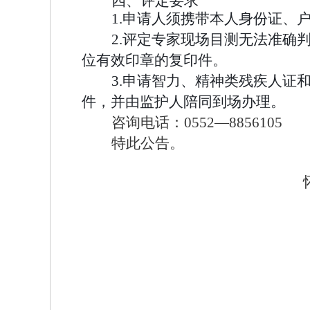
四、评定要求
1.
申请人须携带本人身份证、
2.
评定专家现场目测无法准确
位有效印章的复印件。
3.
申请智力、精神类残疾人证
件，并由监护人陪同到场办理。
咨询电话：
05
5
2—
8856105
特此公告。