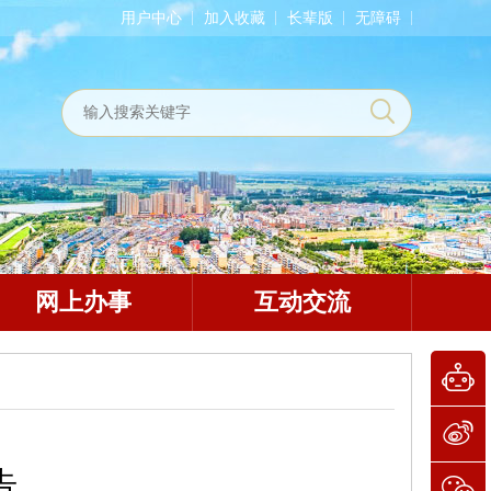
用户中心
加入收藏
长辈版
无障碍
网上办事
互动交流
告