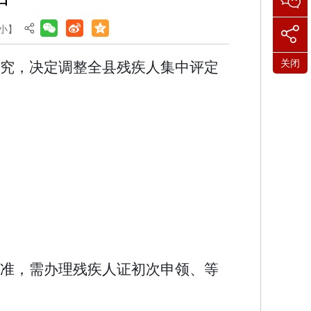
小
】
关闭
究，决定调整全县残疾人集中评定
准，需办理残疾人证初次申领、等