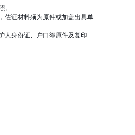
照。
，
佐证材料须为原件或加盖出具单
护人身份证、户口簿原件及复印