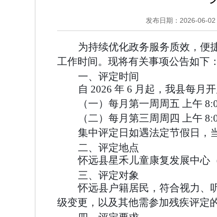
发布日期：2026-06-02 
为持续优化政务服务质效，便
工作时间。现将有关事项公告如下
一、评定时间
自
2026
年
6
月起，我县每月开
（一）每月第一周周五
上午
8:
（二）每月第三周周四
上午
8:
集中评定日如遇法定节假日，
二、评定地点
怀远县星禾儿童康复发展中心
三、评定对象
怀远县户籍居民，
符合视力、
级变更，
以及其他需参加残疾评定