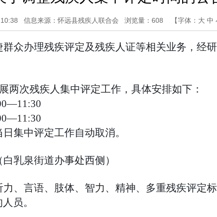
10:38
信息来源：怀远县残疾人联合会
浏览量：
608
【字体：
大
中
捷群众办理残疾评定及残疾人证等相关业务，经研
：
展两次残疾人集中评定工作，具体安排如下：
00—11:30
00—11:30
当日集中评定工作自动取消。
（白乳泉街道
办事处
西
侧
）
听力、言语、肢体、智力、精神、多重残疾评定标
的人员。