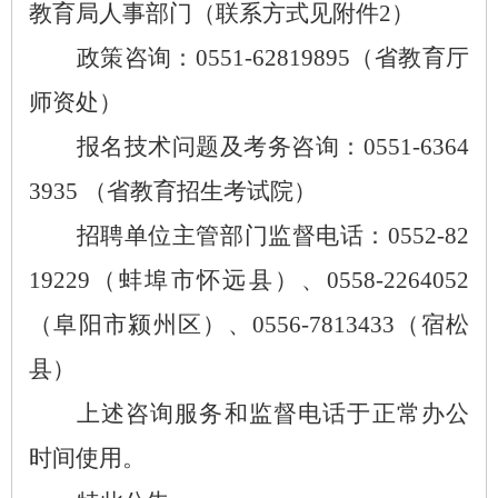
教育局人事部门（联系方式见附件
2）
政策咨询：
0551-62819895（省教育厅
师资处）
报名技术问题及考务咨询：
0551-6364
3935 （省教育招生考试院）
招聘单位主管部门监督电话：
0552-82
19229（蚌埠市怀远县）、0558-2264052
（阜阳市颍州区）、0556-7813433（宿松
县）
上述咨询服务和监督电话于正常办公
时间使用。