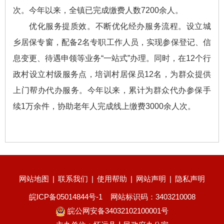
次。今年以来，全镇已完成缴费人数7200余人。
优化服务提质效。不断优化经办服务流程。设立城
乡居保专窗，配备2名专职工作人员，实现参保登记、信
息变更、待遇申领等业务“一站式”办理。同时，在12个行
政村设立村级服务点，培训村居保员12名，为群众提供
上门帮办代办服务。今年以来，累计为群众代办参保手
续1万余件，协助老年人完成线上缴费3000余人次。
网站地图
|
联系我们
|
使用帮助
|
网站声明
|
隐私声明
皖ICP备05014844号-1
网站标识码：3403210008
皖公网安备34032102100001号