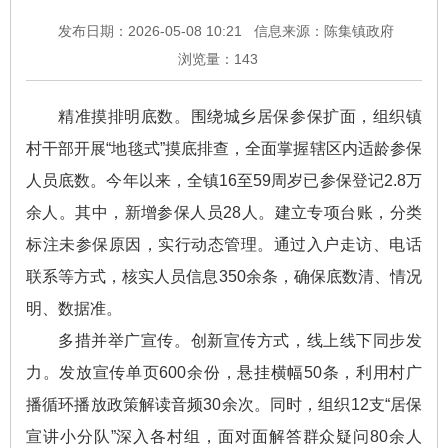
发布日期：2026-05-08 10:21
信息来源：陈集镇政府
浏览量：
143
精准摸排明底数。围绕城乡居保参保扩面，组织镇
村干部开展“地毯式”摸底排查，全面掌握辖区内适龄参保
人员底数。今年以来，全镇16至59周岁已参保登记2.8万
余人。其中，新增参保人员28人。建立专项台账，分类
标注未参保原因，实行动态管理。通过入户走访、电话
联系等方式，核实人员信息350余条，确保底数清、情况
明、数据准。
多措并举广宣传。创新宣传方式，线上线下同步发
力。发放宣传单页600余份，悬挂横幅50条，利用村广
播循环播放政策解读音频30余次。同时，组织12支“居保
宣讲小分队”深入各村组，面对面解答群众疑问80余人