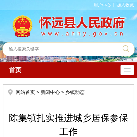
用户中心
加入收藏
首页
导
航
网站首页
>
新闻中心
>
乡镇动态
陈集镇扎实推进城乡居保参保
工作