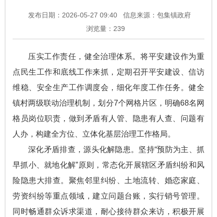
发布日期：2026-05-27 09:40
信息来源：包集镇政府
浏览量：
239
压实工作责任，健全治理体系。将平安建设作为重
点民生工作和底线工作来抓，定期召开平安建设、信访
维稳、安全生产工作调度会，细化年度工作任务。健全
镇村两级联动治理机制，划分7个网格片区，明确68名网
格员岗位职责，做到矛盾有人管、隐患有人查、问题有
人办，构建全方位、立体化基层治理工作格局。
深化矛盾排查，源头化解隐患。坚持“预防为主、抓
早抓小、就地化解”原则，常态化开展辖区矛盾纠纷和风
险隐患大排查。聚焦邻里纠纷、土地流转、婚恋家庭、
劳资纠纷等重点领域，建立问题台账，实行销号管理。
同时畅通群众诉求渠道，耐心接待群众来访，积极开展