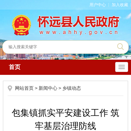
用户中心
加入收藏
首页
导
航
网站首页
>
新闻中心
>
乡镇动态
包集镇抓实平安建设工作 筑
牢基层治理防线