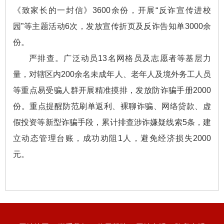
《致家长的一封信》3600余份，开展“反诈宣传进校
园”等主题活动6次，发放宣传折页及反诈告知单3000余
份。
严排查。广泛动员13名网格员及志愿者等基层力
量，对辖区内200余名未成年人、老年人及境外务工人员
等重点易受骗人群开展精准摸排，发放防诈骗手册2000
份。重点提醒防范刷单返利、裸聊诈骗、网络贷款、虚
假投资等新型诈骗手段，累计排查涉诈嫌疑线索5条，建
立动态管理台账，成功劝阻1人，避免经济损失2000
元。