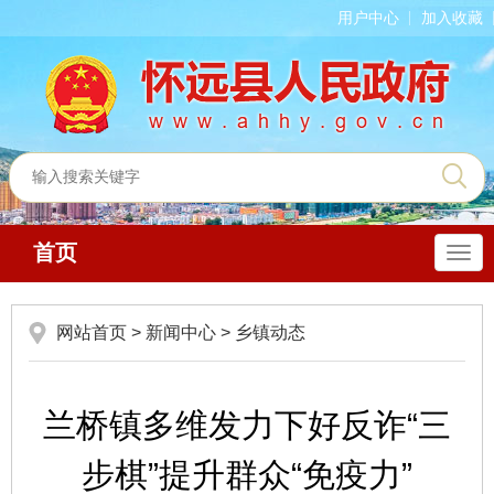
用户中心
加入收藏
首页
导
航
网站首页
>
新闻中心
>
乡镇动态
兰桥镇多维发力下好反诈“三
步棋”提升群众“免疫力”