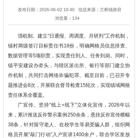
发布日期：2026-06-02 10:40
信息来源：兰桥镇政府
浏览量：
134
强机制。建立“日通报、周调度、月研判”工作机制，
镇村两级签订目标责任书18份，明确网格员信息排查、
数据管理等5项职责，实现责任到人、任务到岗。同时，
镇平安建设办牵头，与辖区派出所、银行等部门建立协
作机制，共同打击网络诈骗犯罪。截至目前，已召开专
题推进会8次，开展联合督导检查15轮次，实现镇域网格
责任体系全覆盖。
广宣传。坚持“线上+线下”立体化宣传，2026年以
来，累计推送反诈警示案例250余条，悬挂反诈宣传横幅
38条，针对留守老人、在校学生等易受骗人群，组织网
格员开展“敲门行动”入户宣讲1400余户，联合学区发放