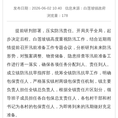
发布日期：2026-06-02 10:40
信息来源：白莲坡镇政府
浏览量：
178
提前研判部署，压实防汛责任。开局关乎全局，起
步决定后程。白莲坡镇高度重视防汛工作，结合近期雨
情提前召开汛前准备工作专题会议，分析研判未来防汛
形势，对预案调整、物资储备、隐患排查等汛前准备工
作进行逐一落实，确保各项任务分配到人、责任到人。
成立镇防汛抗旱指挥部，统筹全镇防汛抗旱工作，明确
包保责任人，严格落实镇村两级包保责任机制，镇主要
负责人担任全镇总负责人，根据全镇责任片区划分，领
导班子成员担任各自包保总支责任人，各包村干部和村
书记为各村的包保责任人，为即将到来的汛期做好充足
准备。