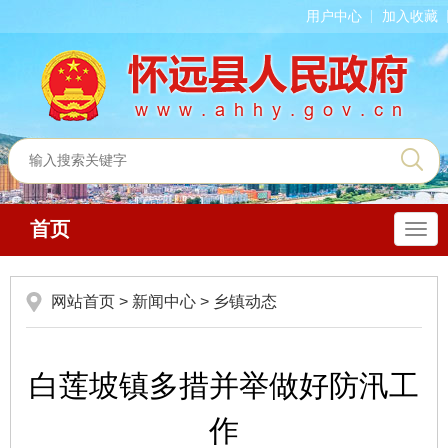
用户中心
加入收藏
首页
导
航
网站首页
>
新闻中心
>
乡镇动态
白莲坡镇多措并举做好防汛工
作