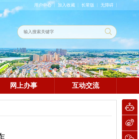
用户中心
加入收藏
长辈版
无障碍
网上办事
互动交流
作