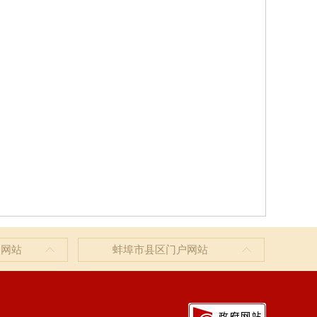
户网站
蚌埠市县区门户网站