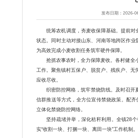
发布日期：2026-06-
统筹农机调度，夯麦收保障基础。提前对
状态。同时主动对接山东、河南等地跨区作业
为高效完成小麦收割任务筑牢硬件保障。
抢抓农事农时，全力保障麦收。各村健全
工作。聚焦镇村五保户、脱贫户、残疾户、无
应收尽收。
织密防控网格，筑牢禁烧防线。及时召开
信群推送等方式，全方位宣传禁烧政策。配齐值
立体化禁烧防控网络。
坚持疏堵并举，深化秸秆利用。全镇28
实“收割一块、打捆一块、离田一块”工作机制