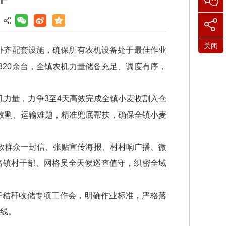
关闭
补齐配套设施，确保所有农机设备处于最佳作业
20余台，全镇农机力量储备充足、调度有序，
力量，力争3至4天高效完成全镇小麦收割入仓
收割、运输难题，精准兜底帮扶，确保全镇小麦
致群众一封信、张贴宣传海报、村村响广播、微
余名镇村干部、网格员全天候巡查值守，织密全域
开秸秆收储专项工作会，明确作业标准，严格落
底线。