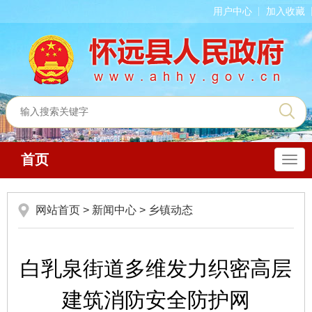
用户中心
加入收藏
首页
导
航
网站首页
>
新闻中心
>
乡镇动态
白乳泉街道多维发力织密高层
建筑消防安全防护网