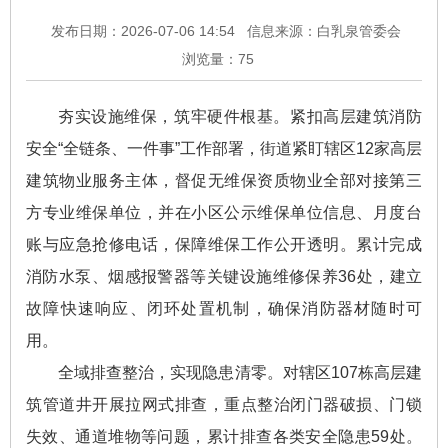
发布日期：2026-07-06 14:54
信息来源：白乳泉管委会
浏览量：
75
夯实设施维保，筑牢硬件根基。紧扣高层建筑消防
安全“全链条、一件事”工作部署，街道紧盯辖区12家高层
建筑物业服务主体，督促无维保资质物业全部对接第三
方专业维保单位，并在小区公示维保单位信息、月度台
账与应急抢修电话，保障维保工作公开透明。累计完成
消防水泵、烟感报警器等关键设施维修保养36处，建立
故障快速响应、闭环处置机制，确保消防器材随时可
用。
全域排查整治，实现隐患清零。对辖区107栋高层建
筑管道井开展拉网式排查，重点整治闭门器破损、门锁
失效、通道堆物等问题，累计排查各类安全隐患59处。