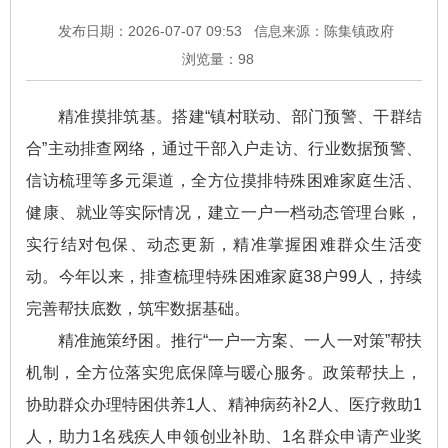
发布日期：2026-07-07 09:53
信息来源：陈集镇政府
浏览量：
98
精准摸排筑基。搭建“镇村联动、部门预警、干群结
合”主动排查网络，通过干部入户走访、行业数据预警、
信访梳理等多元渠道，全方位摸排特殊困难家庭生活、
健康、就业等实际情况，建立一户一档动态管理台账，
实行结对包保、动态更新，精准掌握困难群众生活变
动。今年以来，排查梳理特殊困难家庭38户99人，持续
完善帮扶底数，筑牢数据基础。
精准施策纾困。推行“一户一方案、一人一对策”帮扶
机制，全方位落实兜底保障与暖心服务。政策帮扶上，
协助群众办理特困供养1人、精神病药补2人、医疗救助1
人，助力1名残疾人申领创业补助、1名群众申请产业奖