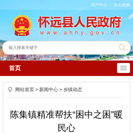
用户中心
加入收藏
首页
导
航
网站首页
>
新闻中心
>
乡镇动态
陈集镇精准帮扶“困中之困”暖
民心