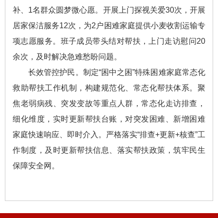
补、1名群众圆梦微心愿。开展上门探视关爱30次，开展
居家保洁服务12次，为2户困难家庭提供小麦收割运输专
项志愿服务。班子成员带头结对帮扶，上门走访慰问20
余次，及时解决急难愁盼问题。
长效管控护民。制定“困中之困”特殊困难家庭常态化
救助帮扶工作机制，构建规范化、常态化帮扶体系。聚
焦老弱病残、突发变故等重点人群，常态化走访排查，
细化维度，实时更新帮扶台账，对突发困难、新增困难
家庭快速响应、即时介入。严格落实“排查+更新+核查”工
作制度，及时更新帮扶信息、落实帮扶政策，筑牢民生
保障安全网。