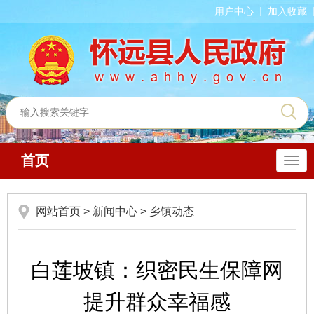
用户中心
加入收藏
首页
导
航
网站首页
>
新闻中心
>
乡镇动态
白莲坡镇：织密民生保障网
提升群众幸福感