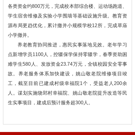
各类资金约800万元，完成校本部综合楼、运动场跑道、
学生宿舍维修及实验小学围墙等基础设施升级。教育资
源布局更趋优化，累计撤并小规模学校12所，完成草庙
小学撤并。
养老教育协同推进，惠民实事落地见效。老年学习
点新增学员1100人，控辍保学保持零辍学，春季资助困
难学生580人、发放资金23.74万元，全镇校园安全零事
故。养老服务体系加快建设，姚山敬老院维修项目竣
工，截至目前已建成村级幸福院1个，受益老人200余
人。谋划实施饶郢村幸福院、姚山敬老院提升改造等民
生实事项目，建成后预计服务超300人。