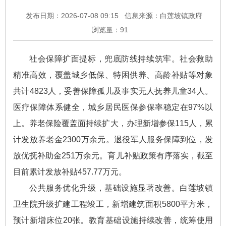
发布日期：2026-07-08 09:15
信息来源：白莲坡镇政府
浏览量：
91
社会保障扩面提标，兜底防线持续筑牢。社会救助
精准高效，覆盖城乡低保、特困供养、高龄补贴等对象
共计4823人，妥善保障孤儿及事实无人抚养儿童34人。
医疗保障体系健全，城乡居民医保参保率稳定在97%以
上。养老保险覆盖面持续扩大，办理新增参保115人，累
计发放养老金2300万余元。退役军人服务保障到位，发
放优抚补助金251万余元。育儿补贴政策有序落实，截至
目前累计发放补贴457.77万元。
公共服务优化升级，基础设施显著改善。白莲坡镇
卫生院升级扩建工程竣工，新增建筑面积5800平方米，
预计新增床位20张。教育基础设施持续改善，统筹使用