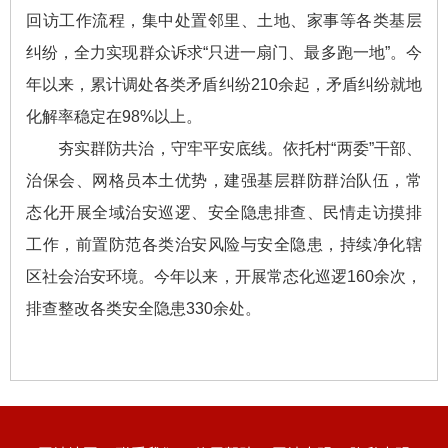
回访工作流程，集中处置邻里、土地、家事等各类基层
纠纷，全力实现群众诉求“只进一扇门、最多跑一地”。今
年以来，累计调处各类矛盾纠纷210余起，矛盾纠纷就地
化解率稳定在98%以上。
夯实群防共治，守牢平安底线。依托村“两委”干部、
治保会、网格员本土优势，建强基层群防群治队伍，常
态化开展全域治安巡逻、安全隐患排查、民情走访摸排
工作，前置防范各类治安风险与安全隐患，持续净化辖
区社会治安环境。今年以来，开展常态化巡逻160余次，
排查整改各类安全隐患330余处。