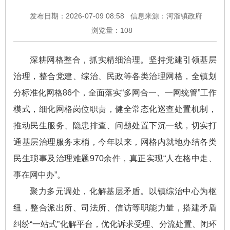
发布日期：2026-07-09 08:58
信息来源：河溜镇政府
浏览量：
108
深耕网格整合，抓实精细治理。坚持党建引领基层
治理，整合党建、综治、民政等各类治理网格，全镇划
分标准化网格86个，全面落实“多网合一、一网统管”工作
模式，细化网格岗位职责，健全常态化巡查处置机制，
推动民生服务、隐患排查、问题处置下沉一线，切实打
通基层治理服务末梢，今年以来，网格内就地办结各类
民生琐事及治理难题970余件，真正实现“人在格中走、
事在网中办”。
聚力多元调处，化解基层矛盾。以镇综治中心为枢
纽，整合派出所、司法所、信访等职能力量，搭建矛盾
纠纷“一站式”化解平台，优化诉求受理、分流处置、闭环