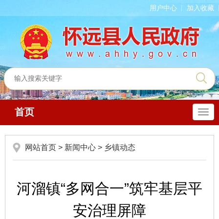
用户中心
加入收藏
首页
导
航
网站首页
>
新闻中心
>
乡镇动态
河溜镇“多网合一”筑牢基层平
安治理屏障