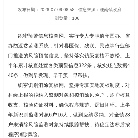
发布日期：2026-07-09 08:58
信息来源：淝南镇政府
浏览量：
106
织密预警信息核查网。实行专人专职值守国办、省
办防返贫监测系统，针对县医保、残联、民政等行业部
门推送的风险预警信息，坚持落实镇级复核不放松。上
半年累计核查处置各类预警信息322条，核实疑点数据4
40条，做到早发现、早干预、早帮扶。
织密识别消除复核网。坚持专班实地复核制度，对
村级上报的拟纳入监测对象和拟消除风险户，逐户核算
收支、核验佐证材料，确保程序规范、逻辑闭环。上半
年新识别监测对象6户16人，做到应纳尽纳。对全镇28
户未消除风险监测对象持续跟踪帮扶，待稳定达标后按
程序消除风险。