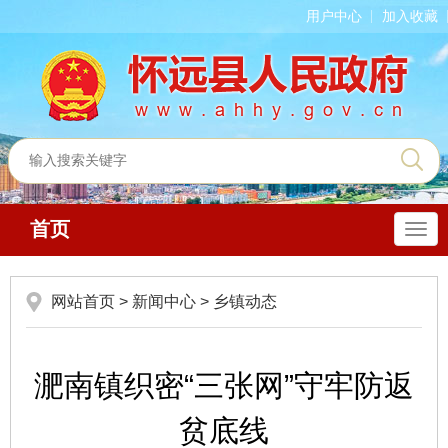
用户中心
加入收藏
首页
导
航
网站首页
>
新闻中心
>
乡镇动态
淝南镇织密“三张网”守牢防返
贫底线