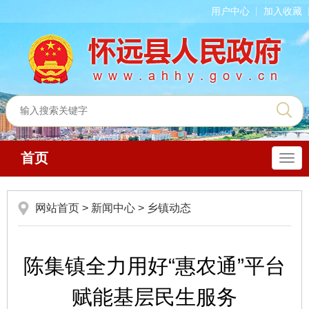
用户中心
加入收藏
首页
导
航
网站首页
>
新闻中心
>
乡镇动态
陈集镇全力用好“惠农通”平台
赋能基层民生服务