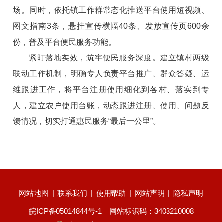
场。同时，依托镇工作群常态化推送平台使用短视频、
图文指南3条，悬挂宣传横幅40条、发放宣传页600余
份，普及平台便民服务功能。
紧盯落地实效，筑牢便民服务深度。建立镇村两级
联动工作机制，明确专人负责平台推广、群众答疑、运
维跟进工作，将平台注册使用细化到各村、落实到专
人，建立农户使用台账，动态跟进注册、使用、问题反
馈情况，切实打通惠民服务“最后一公里”。
网站地图
|
联系我们
|
使用帮助
|
网站声明
|
隐私声明
皖ICP备05014844号-1
网站标识码：3403210008