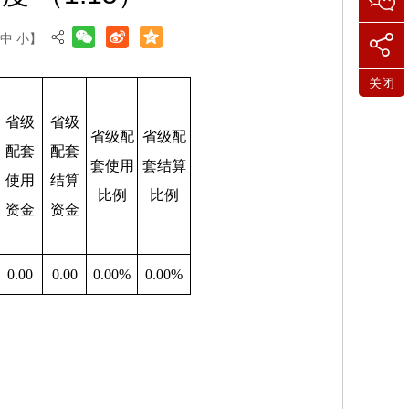
中
小
】
关闭
省级
省级
省级配
省级配
配套
配套
套使用
套结算
使用
结算
比例
比例
资金
资金
0.00
0.00
0.00%
0.00%