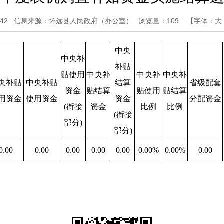
42
信息来源：怀远县人民政府（办公室）
浏览量：
109
【字体：
大
中央
中央补
补贴
贴使用
中央补
中央补
中央补
央补贴
中央补贴
结算
省级配套
资金
贴结算
贴使用
贴结算
用资金
使用资金
资金
分配资金
(
衔接
资金
比例
比例
(
衔接
部分
)
部分
)
0.00
0.00
0.00
0.00
0.00
0.00%
0.00%
0.00