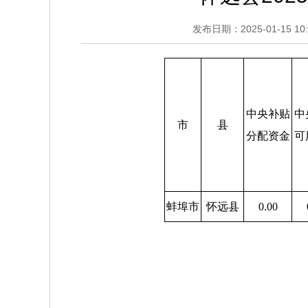
发布日期：2025-01-15 10:
中央补贴
中
市
县
分配资金
可
蚌埠市
怀远县
0.00