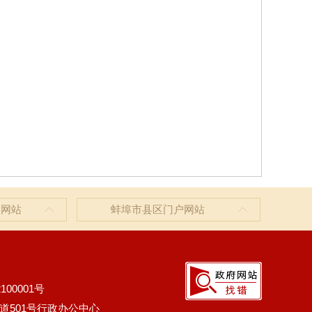
户网站
蚌埠市县区门户网站
100001号
道501号行政办公中心