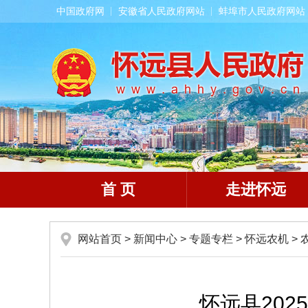
中国政府网
安徽省人民政府网站
蚌埠市人民政府网站
首 页
走进怀远
网站首页
>
新闻中心
>
专题专栏
>
怀远农机
>
怀远县202