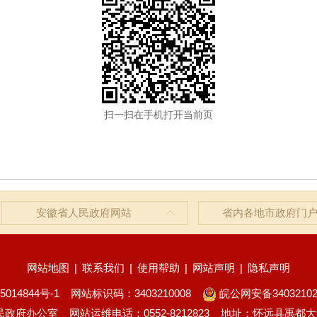
扫一扫在手机打开当前页
安徽省人民政府网站
省内各地市政府门
网站地图
|
联系我们
|
使用帮助
|
网站声明
|
隐私声明
5014844号-1
网站标识码：3403210008
皖公网安备34032102
民政府办公室
网站运维电话：0552-8212823
地址：怀远县禹都大