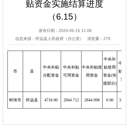
贴资金实施结算进度
（6.15）
发布日期：2025-06-15 11:08
信息来源：怀远县人民政府（办公室）
浏览量：
279
中央补
中央
中央补贴
中央补贴
中央补贴使
贴使用
市
县
贴结
分配资金
可用资金
用资金
资金
(
衔
资金
接部分
)
蚌埠市
怀远县
4718.00
2844
.
712
2844.098
0.00
330.4