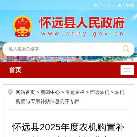
用户中心
加入收藏
首页
导
航
网站首页
>
新闻中心
>
专题专栏
>
怀远农机
>
农机
购置与应用补贴信息公开专栏
怀远县2025年度农机购置补