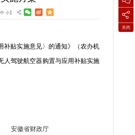
中
小
】
关闭
用补贴实施意见〉的通知》（农办机
无人驾驶航空器购置与应用补贴实施
安徽省财政厅