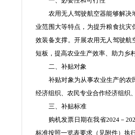
一、必要性和可行性
农用无人驾驶航空器能够解决
业范围大等特点，为提升粮食抗灾
效装备支撑。开展农用无人驾驶航
短板，提高农业生产效率、助力乡
二、补贴对象
补贴对象为从事农业生产的农
经济组织、农民专业合作经济组织
三、补贴标准
购机发票日期在我省
2024
－
20
标准按照一览表要求（见附件）执