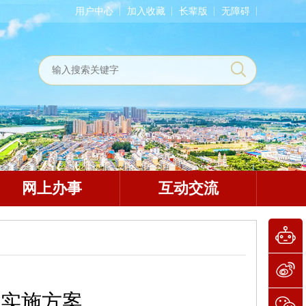
用户中心
加入收藏
长辈版
无障碍
网上办事
互动交流
贴实施方案