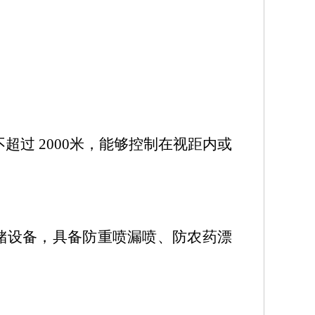
不超过
2000
米，能够控制在视距内或
储设备，具备防重喷漏喷、防农药漂