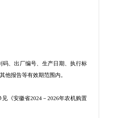
别码、出厂编号、生产日期、执行标
其他报告等有效期范围内。
参见《安徽省
2024
－
2026
年农机购置