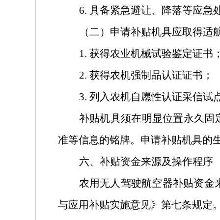
6.
具备紧急避让、降落等应急
（二）申请补贴机具应取得适
1.
获得农业机械试验鉴定证书
2.
获得农机强制品认证证书；
3.
列入农机自愿性认证采信试
补贴机具须在明显位置永久固
准等信息的铭牌。申请补贴机具的
六、补贴资金来源及操作程序
农用无人驾驶航空器补贴资金
与应用补贴实施意见》第七条规定