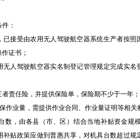
条件：
，已接受由农用无人驾驶航空器系统生产者按照
操作证书；
用无人驾驶航空器实名制登记管理规定完成实名
三者责任险，并提供保险单，保险期不少于一年；
保作业量，需提供作业合同、作业量证明等相关
台数，由各县（市、区）结合当地补贴资金规
用补贴政策应做到普惠共享，对机具台数超过规