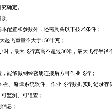
研究确定。
资质
基本配置和参数外，还需具备以下技术条件：
大起飞重量不大于
150
千克；
小时，最大飞行真高不超过
30
米，最大飞行半径
置，能够做到经密钥连接后方可作业飞行；
围栏、避障系统软件、作业飞行数据实时记录存
、可监测、可追查；
别信息；