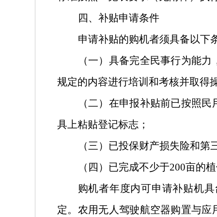
四、补贴申请条件
申请补贴的购机者须具备以下
（一）具备完全民事行为能力
规定的内容进行培训和考核并取得
（二）在申报补贴前已按照民
具上粘贴登记标志；
（三）已投保财产损失险和第
（四）已完成不少于
200
亩的植
购机者年度内可申请补贴机具
定。农用无人驾驶航空器购置与应