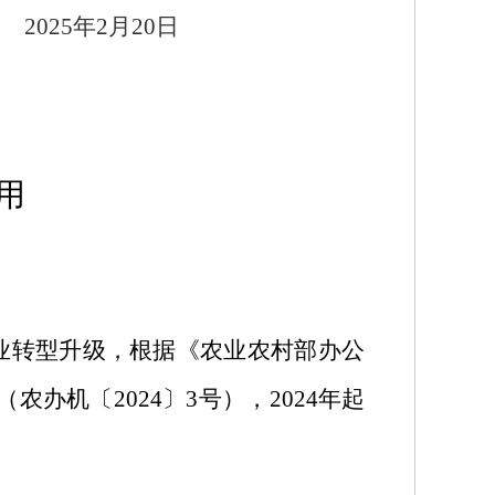
2025
年
2
月
20
日
用
业转型升级，根据《农业农村部办公
（农办机〔
2024
〕
3
号），
2024
年起