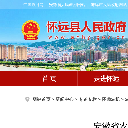
中国政府网
安徽省人民政府网站
蚌埠市人民政府网站
首 页
走进怀远
网站首页
>
新闻中心
>
专题专栏
>
怀远农机
>
安徽省农