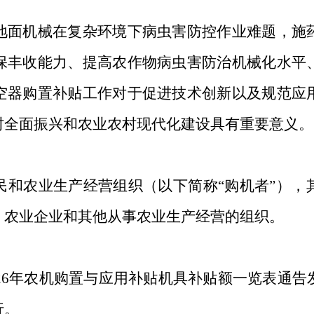
地面机械在复杂环境下病虫害防控作业难题，施
保丰收能力、提高农作物病虫害防治机械化水平
空器购置补贴工作对于促进技术创新以及规范应
村全面振兴和农业农村现代化建设具有重要意义。
民和农业生产经营组织（以下简称
“
购机者
”
），
、农业企业和其他从事农业生产经营的组织。
26
年农机购置与应用补贴机具补贴额一览表通告
行。