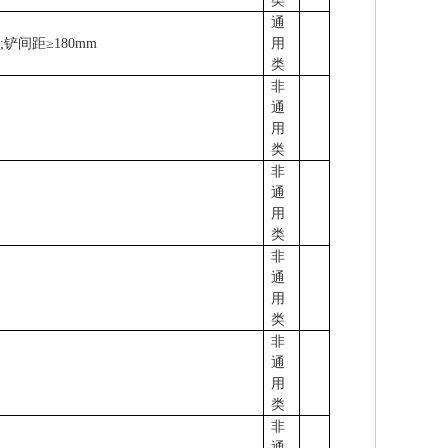
类
通
式
;
铲间距
≥180mm
用
类
非
通
用
类
非
通
用
类
非
通
用
类
非
通
用
类
非
通