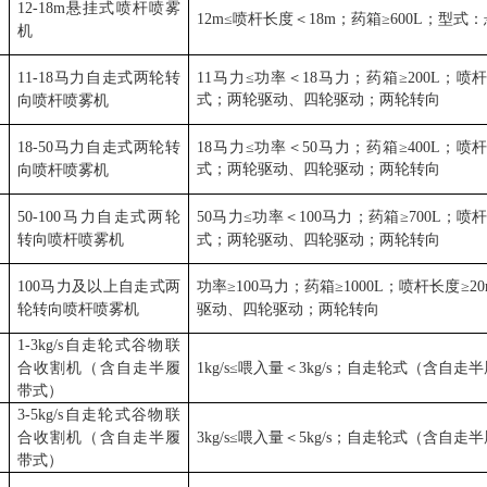
12-18m
悬挂式喷杆喷雾
12m≤
喷杆长度＜
18m
；药箱
≥600L
；型式：
机
11-18
马力自走式两轮转
11
马力
≤
功率＜
18
马力；药箱
≥200L
；喷
式；两轮驱动、四轮驱动；两轮转向
向喷杆喷雾机
18-50
马力自走式两轮转
18
马力
≤
功率＜
50
马力；药箱
≥400L
；喷
式；两轮驱动、四轮驱动；两轮转向
向喷杆喷雾机
50-100
马力自走式两轮
50
马力
≤
功率＜
100
马力；药箱
≥700L
；喷
转向喷杆喷雾机
式；两轮驱动、四轮驱动；两轮转向
100
马力及以上自走式两
功率
≥100
马力；药箱
≥1000L
；喷杆长度
≥2
轮转向喷杆喷雾机
驱动、四轮驱动；两轮转向
1-3kg/s
自走轮式谷物联
合收割机（含自走半履
1kg/s≤
喂入量＜
3kg/s
；自走轮式（含自走半
带式）
3-5kg/s
自走轮式谷物联
合收割机（含自走半履
3kg/s≤
喂入量＜
5kg/s
；自走轮式（含自走半
带式）