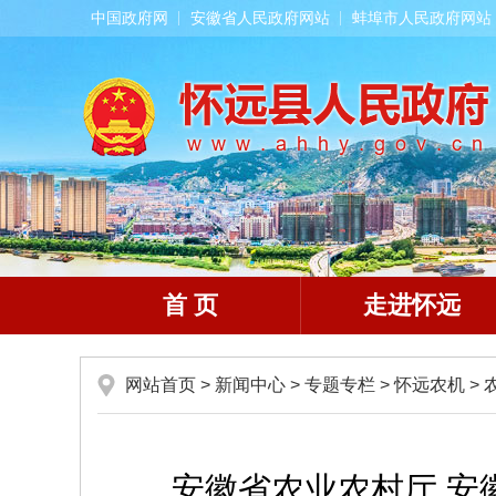
中国政府网
安徽省人民政府网站
蚌埠市人民政府网站
首 页
走进怀远
网站首页
>
新闻中心
>
专题专栏
>
怀远农机
>
安徽省农业农村厅 安徽