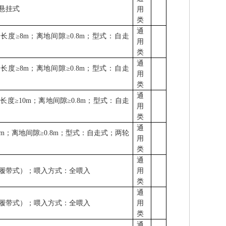
悬挂式
用
类
通
杆长度
≥8m
；离地间隙
≥0.8m
；型式：自走
用
类
通
杆长度
≥8m
；离地间隙
≥0.8m
；型式：自走
用
类
通
杆长度
≥10m
；离地间隙
≥0.8m
；型式：自走
用
类
通
0m
；离地间隙
≥0.8m
；型式：自走式；两轮
用
类
通
履带式）；喂入方式：全喂入
用
类
通
履带式）；喂入方式：全喂入
用
类
通