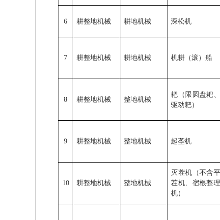
6
耕整地机械
耕地机械
深松机
7
耕整地机械
耕地机械
机耕（滚）船
耙（限圆盘耙
8
耕整地机械
整地机械
驱动耙）
9
耕整地机械
整地机械
起垄机
灭茬机（不含
10
耕整地机械
整地机械
茬机、宿根整
机）