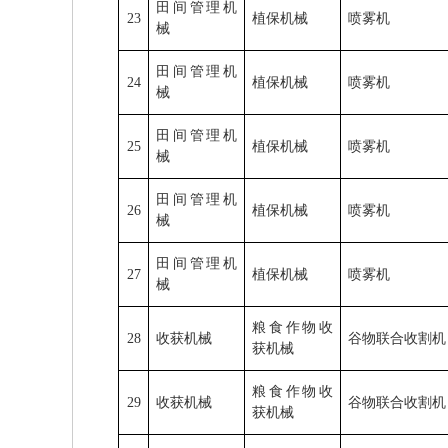
田间管理机
23
植保机械
喷雾机
械
田间管理机
24
植保机械
喷雾机
械
田间管理机
25
植保机械
喷雾机
械
田间管理机
26
植保机械
喷雾机
械
田间管理机
27
植保机械
喷雾机
械
粮食作物收
28
收获机械
谷物联合收割机
获机械
粮食作物收
29
收获机械
谷物联合收割机
获机械