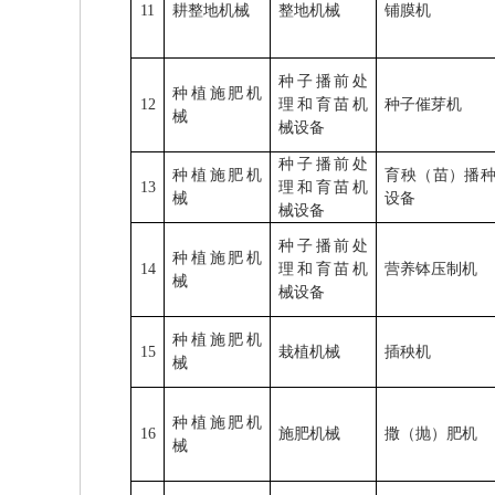
11
耕整地机械
整地机械
铺膜机
种子播前处
种植施肥机
12
理和育苗机
种子催芽机
械
械设备
种子播前处
种植施肥机
育秧（苗）播
13
理和育苗机
械
设备
械设备
种子播前处
种植施肥机
14
理和育苗机
营养钵压制机
械
械设备
种植施肥机
15
栽植机械
插秧机
械
种植施肥机
16
施肥机械
撒（抛）肥机
械