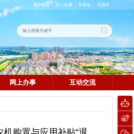
用户中心
加入收藏
长辈版
无障碍
网上办事
互动交流
年农机购置与应用补贴“退