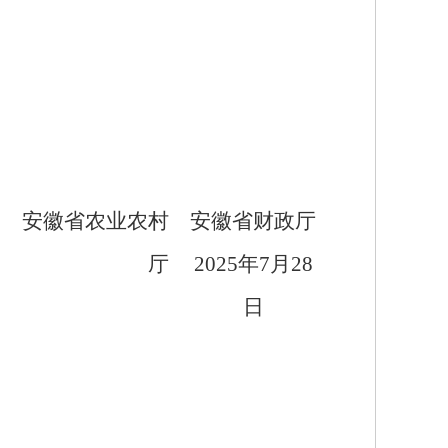
农村
安徽省财政厅
厅
2025
年
7
月
28
日