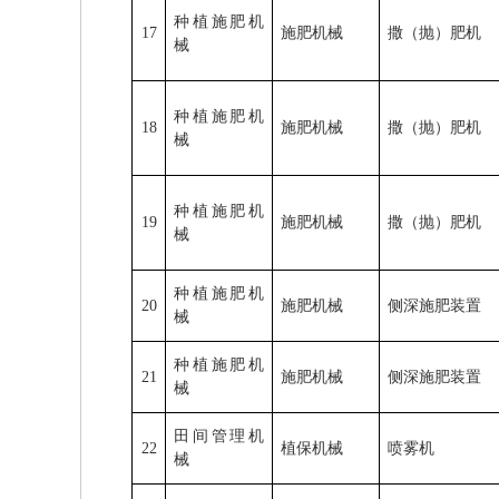
种植施肥机
17
施肥机械
撒（抛）肥机
械
种植施肥机
18
施肥机械
撒（抛）肥机
械
种植施肥机
19
施肥机械
撒（抛）肥机
械
种植施肥机
20
施肥机械
侧深施肥装置
械
种植施肥机
21
施肥机械
侧深施肥装置
械
田间管理机
22
植保机械
喷雾机
械